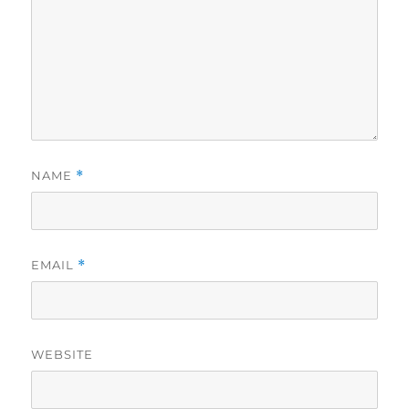
NAME
*
EMAIL
*
WEBSITE