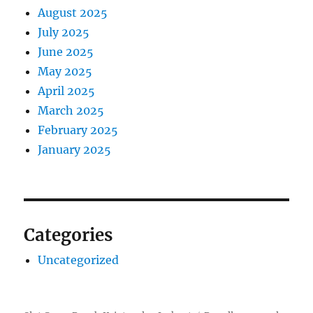
August 2025
July 2025
June 2025
May 2025
April 2025
March 2025
February 2025
January 2025
Categories
Uncategorized