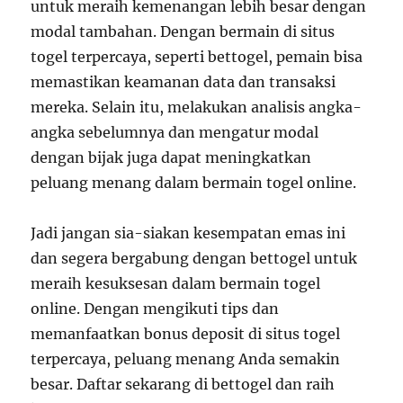
untuk meraih kemenangan lebih besar dengan
modal tambahan. Dengan bermain di situs
togel terpercaya, seperti bettogel, pemain bisa
memastikan keamanan data dan transaksi
mereka. Selain itu, melakukan analisis angka-
angka sebelumnya dan mengatur modal
dengan bijak juga dapat meningkatkan
peluang menang dalam bermain togel online.
Jadi jangan sia-siakan kesempatan emas ini
dan segera bergabung dengan bettogel untuk
meraih kesuksesan dalam bermain togel
online. Dengan mengikuti tips dan
memanfaatkan bonus deposit di situs togel
terpercaya, peluang menang Anda semakin
besar. Daftar sekarang di bettogel dan raih