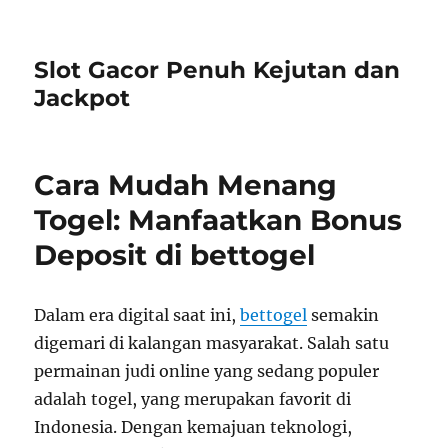
Slot Gacor Penuh Kejutan dan
Jackpot
Cara Mudah Menang
Togel: Manfaatkan Bonus
Deposit di bettogel
Dalam era digital saat ini,
bettogel
semakin
digemari di kalangan masyarakat. Salah satu
permainan judi online yang sedang populer
adalah togel, yang merupakan favorit di
Indonesia. Dengan kemajuan teknologi,