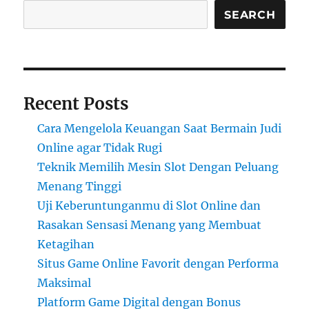
SEARCH
Recent Posts
Cara Mengelola Keuangan Saat Bermain Judi
Online agar Tidak Rugi
Teknik Memilih Mesin Slot Dengan Peluang
Menang Tinggi
Uji Keberuntunganmu di Slot Online dan
Rasakan Sensasi Menang yang Membuat
Ketagihan
Situs Game Online Favorit dengan Performa
Maksimal
Platform Game Digital dengan Bonus