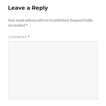
Leave a Reply
Your email address will not be published.
Required fields
are marked
*
COMMENT
*