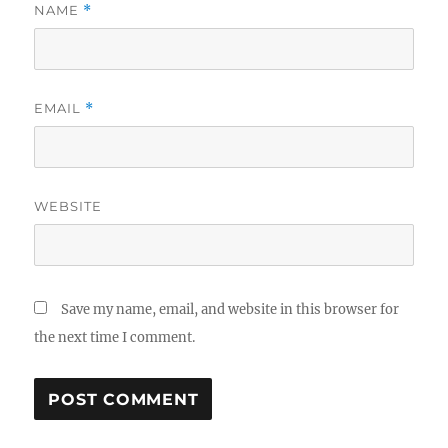
NAME
*
EMAIL
*
WEBSITE
Save my name, email, and website in this browser for
the next time I comment.