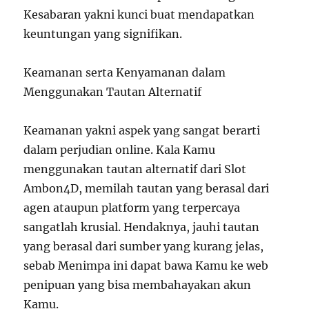
Kesabaran yakni kunci buat mendapatkan
keuntungan yang signifikan.
Keamanan serta Kenyamanan dalam
Menggunakan Tautan Alternatif
Keamanan yakni aspek yang sangat berarti
dalam perjudian online. Kala Kamu
menggunakan tautan alternatif dari Slot
Ambon4D, memilah tautan yang berasal dari
agen ataupun platform yang terpercaya
sangatlah krusial. Hendaknya, jauhi tautan
yang berasal dari sumber yang kurang jelas,
sebab Menimpa ini dapat bawa Kamu ke web
penipuan yang bisa membahayakan akun
Kamu.