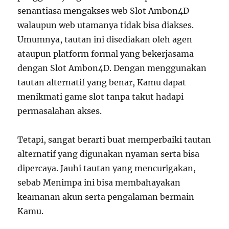
senantiasa mengakses web Slot Ambon4D
walaupun web utamanya tidak bisa diakses.
Umumnya, tautan ini disediakan oleh agen
ataupun platform formal yang bekerjasama
dengan Slot Ambon4D. Dengan menggunakan
tautan alternatif yang benar, Kamu dapat
menikmati game slot tanpa takut hadapi
permasalahan akses.
Tetapi, sangat berarti buat memperbaiki tautan
alternatif yang digunakan nyaman serta bisa
dipercaya. Jauhi tautan yang mencurigakan,
sebab Menimpa ini bisa membahayakan
keamanan akun serta pengalaman bermain
Kamu.