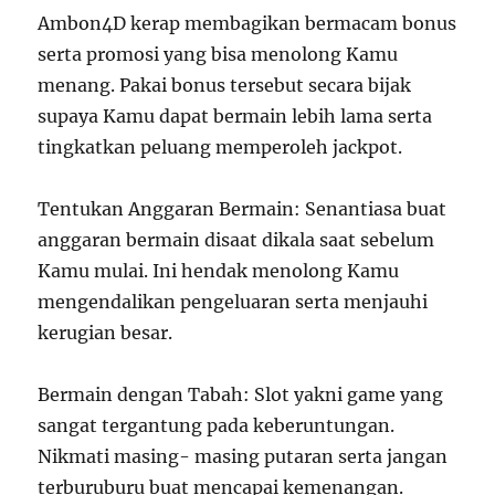
Ambon4D kerap membagikan bermacam bonus
serta promosi yang bisa menolong Kamu
menang. Pakai bonus tersebut secara bijak
supaya Kamu dapat bermain lebih lama serta
tingkatkan peluang memperoleh jackpot.
Tentukan Anggaran Bermain: Senantiasa buat
anggaran bermain disaat dikala saat sebelum
Kamu mulai. Ini hendak menolong Kamu
mengendalikan pengeluaran serta menjauhi
kerugian besar.
Bermain dengan Tabah: Slot yakni game yang
sangat tergantung pada keberuntungan.
Nikmati masing- masing putaran serta jangan
terburuburu buat mencapai kemenangan.