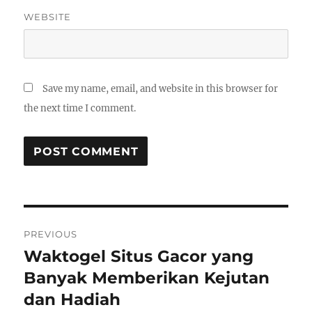
WEBSITE
Save my name, email, and website in this browser for
the next time I comment.
Post
PREVIOUS
navigation
Waktogel Situs Gacor yang
Previous
post:
Banyak Memberikan Kejutan
dan Hadiah