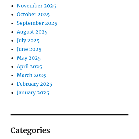
November 2025
October 2025
September 2025
August 2025
July 2025
June 2025
May 2025
April 2025
March 2025
February 2025
January 2025
Categories