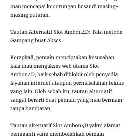
mau mencapai keuntungan besar di masing-
masing putaran.
Tautan Alternatif Slot Ambon4D: Tata metode
Gampang buat Akses
Kerapkali, pemain menciptakan kesusahan
kala mau mengakses web utama Slot
Ambon4D, baik sebab diblokir oleh penyedia
layanan internet ataupun permasalahan teknis
yang lain. Oleh sebab itu, tautan alternatif
sangat berarti buat pemain yang mau bermain
tanpa hambatan.
Tautan alternatif Slot Ambon4D yakni alamat
pengganti yang membolehkan pemain