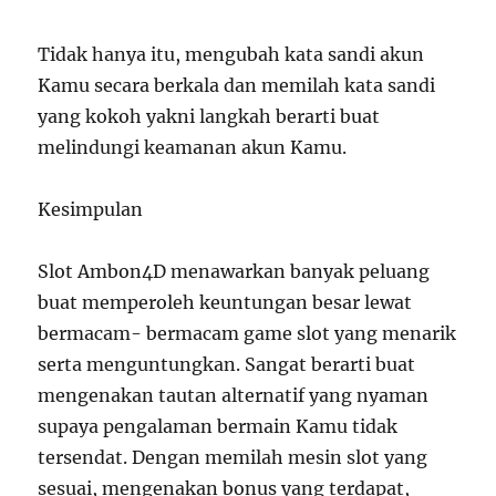
Tidak hanya itu, mengubah kata sandi akun
Kamu secara berkala dan memilah kata sandi
yang kokoh yakni langkah berarti buat
melindungi keamanan akun Kamu.
Kesimpulan
Slot Ambon4D menawarkan banyak peluang
buat memperoleh keuntungan besar lewat
bermacam- bermacam game slot yang menarik
serta menguntungkan. Sangat berarti buat
mengenakan tautan alternatif yang nyaman
supaya pengalaman bermain Kamu tidak
tersendat. Dengan memilah mesin slot yang
sesuai, mengenakan bonus yang terdapat,