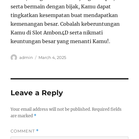
serta bermain dengan bijak, Kamu dapat
tingkatkan kesempatan buat mendapatkan
kemenangan besar. Cobalah keberuntungan
Kamu di Slot Ambon4D serta nikmati
keuntungan besar yang menanti Kamu!.
Author
Posted
admin
March 4, 2025
on
Leave a Reply
Your email address will not be published.
Required fields
are marked
*
COMMENT
*