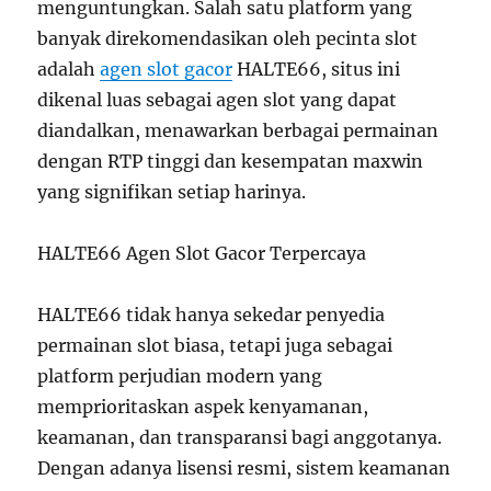
menguntungkan. Salah satu platform yang
banyak direkomendasikan oleh pecinta slot
adalah
agen slot gacor
HALTE66, situs ini
dikenal luas sebagai agen slot yang dapat
diandalkan, menawarkan berbagai permainan
dengan RTP tinggi dan kesempatan maxwin
yang signifikan setiap harinya.
HALTE66 Agen Slot Gacor Terpercaya
HALTE66 tidak hanya sekedar penyedia
permainan slot biasa, tetapi juga sebagai
platform perjudian modern yang
memprioritaskan aspek kenyamanan,
keamanan, dan transparansi bagi anggotanya.
Dengan adanya lisensi resmi, sistem keamanan