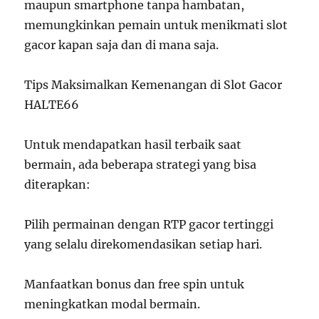
maupun smartphone tanpa hambatan,
memungkinkan pemain untuk menikmati slot
gacor kapan saja dan di mana saja.
Tips Maksimalkan Kemenangan di Slot Gacor
HALTE66
Untuk mendapatkan hasil terbaik saat
bermain, ada beberapa strategi yang bisa
diterapkan:
Pilih permainan dengan RTP gacor tertinggi
yang selalu direkomendasikan setiap hari.
Manfaatkan bonus dan free spin untuk
meningkatkan modal bermain.