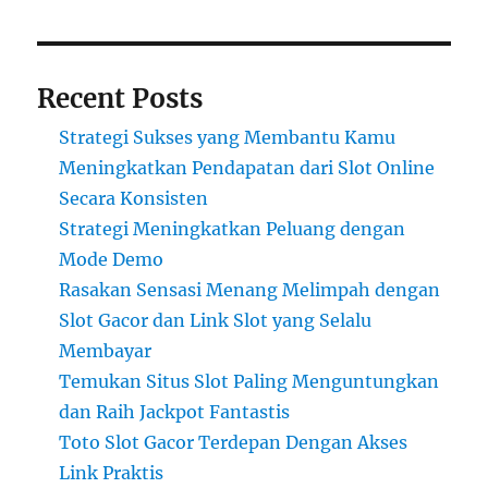
Recent Posts
Strategi Sukses yang Membantu Kamu
Meningkatkan Pendapatan dari Slot Online
Secara Konsisten
Strategi Meningkatkan Peluang dengan
Mode Demo
Rasakan Sensasi Menang Melimpah dengan
Slot Gacor dan Link Slot yang Selalu
Membayar
Temukan Situs Slot Paling Menguntungkan
dan Raih Jackpot Fantastis
Toto Slot Gacor Terdepan Dengan Akses
Link Praktis