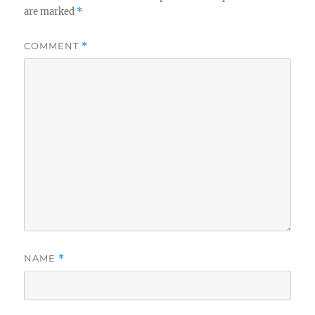
are marked
*
COMMENT
*
NAME
*