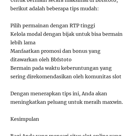
Untuk bermain secara maksimal di Bbfstoto,
berikut adalah beberapa tips mudah:
Pilih permainan dengan RTP tinggi
Kelola modal dengan bijak untuk bisa bermain
lebih lama
Manfaatkan promosi dan bonus yang
ditawarkan oleh Bbfstoto
Bermain pada waktu keberuntungan yang
sering direkomendasikan oleh komunitas slot
Dengan menerapkan tips ini, Anda akan
meningkatkan peluang untuk meraih maxwin.
Kesimpulan