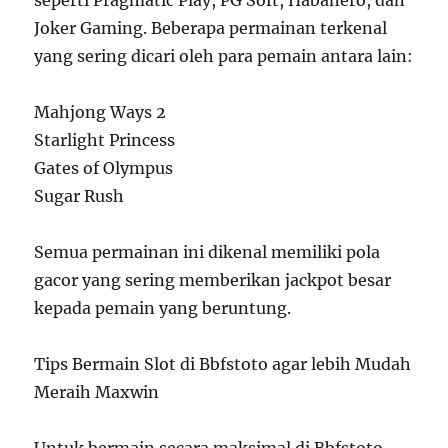
seperti Pragmatic Play, PG Soft, Habanero, dan
Joker Gaming. Beberapa permainan terkenal
yang sering dicari oleh para pemain antara lain:
Mahjong Ways 2
Starlight Princess
Gates of Olympus
Sugar Rush
Semua permainan ini dikenal memiliki pola
gacor yang sering memberikan jackpot besar
kepada pemain yang beruntung.
Tips Bermain Slot di Bbfstoto agar lebih Mudah
Meraih Maxwin