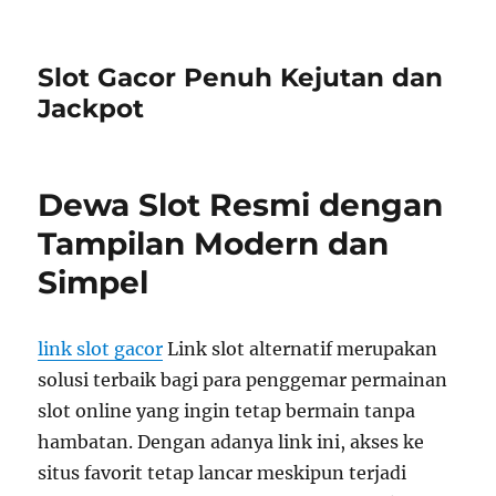
Slot Gacor Penuh Kejutan dan
Jackpot
Dewa Slot Resmi dengan
Tampilan Modern dan
Simpel
link slot gacor
Link slot alternatif merupakan
solusi terbaik bagi para penggemar permainan
slot online yang ingin tetap bermain tanpa
hambatan. Dengan adanya link ini, akses ke
situs favorit tetap lancar meskipun terjadi