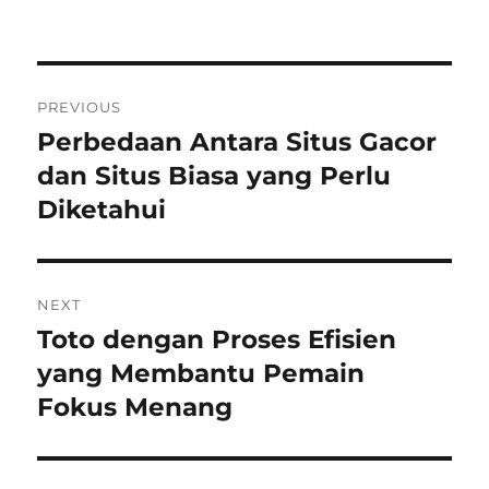
Post
PREVIOUS
navigation
Perbedaan Antara Situs Gacor
Previous
post:
dan Situs Biasa yang Perlu
Diketahui
NEXT
Toto dengan Proses Efisien
Next
post:
yang Membantu Pemain
Fokus Menang