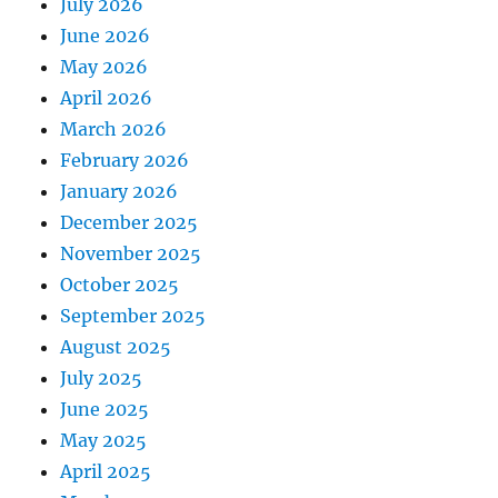
July 2026
June 2026
May 2026
April 2026
March 2026
February 2026
January 2026
December 2025
November 2025
October 2025
September 2025
August 2025
July 2025
June 2025
May 2025
April 2025