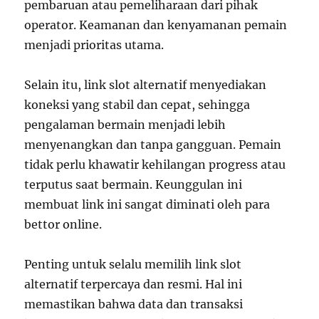
pembaruan atau pemeliharaan dari pihak
operator. Keamanan dan kenyamanan pemain
menjadi prioritas utama.
Selain itu, link slot alternatif menyediakan
koneksi yang stabil dan cepat, sehingga
pengalaman bermain menjadi lebih
menyenangkan dan tanpa gangguan. Pemain
tidak perlu khawatir kehilangan progress atau
terputus saat bermain. Keunggulan ini
membuat link ini sangat diminati oleh para
bettor online.
Penting untuk selalu memilih link slot
alternatif terpercaya dan resmi. Hal ini
memastikan bahwa data dan transaksi