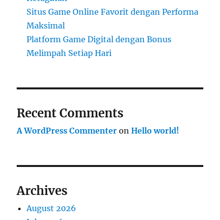
Situs Game Online Favorit dengan Performa
Maksimal
Platform Game Digital dengan Bonus
Melimpah Setiap Hari
Recent Comments
A WordPress Commenter
on
Hello world!
Archives
August 2026