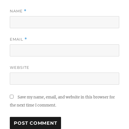
NAME
*
EMAIL
*
WEBSITE
Save my name, email, and website in this browser for
the next time I comment.