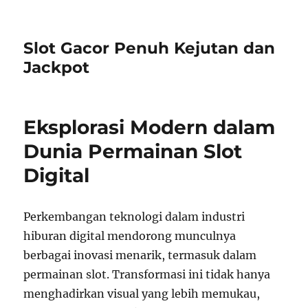
Slot Gacor Penuh Kejutan dan
Jackpot
Eksplorasi Modern dalam
Dunia Permainan Slot
Digital
Perkembangan teknologi dalam industri
hiburan digital mendorong munculnya
berbagai inovasi menarik, termasuk dalam
permainan slot. Transformasi ini tidak hanya
menghadirkan visual yang lebih memukau,