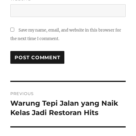
Save my name, email, and website in this browser for
the next time I comment.
Post
PREVIOUS
navigation
Warung Tepi Jalan yang Naik
Previous
post:
Kelas Jadi Restoran Hits