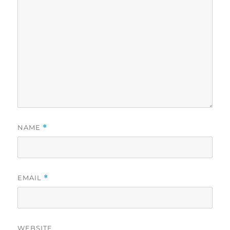
NAME
*
EMAIL
*
WEBSITE