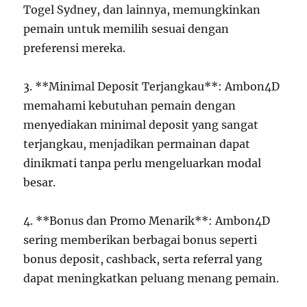
Togel Sydney, dan lainnya, memungkinkan
pemain untuk memilih sesuai dengan
preferensi mereka.
3. **Minimal Deposit Terjangkau**: Ambon4D
memahami kebutuhan pemain dengan
menyediakan minimal deposit yang sangat
terjangkau, menjadikan permainan dapat
dinikmati tanpa perlu mengeluarkan modal
besar.
4. **Bonus dan Promo Menarik**: Ambon4D
sering memberikan berbagai bonus seperti
bonus deposit, cashback, serta referral yang
dapat meningkatkan peluang menang pemain.