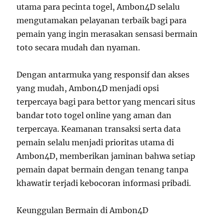
utama para pecinta togel, Ambon4D selalu
mengutamakan pelayanan terbaik bagi para
pemain yang ingin merasakan sensasi bermain
toto secara mudah dan nyaman.
Dengan antarmuka yang responsif dan akses
yang mudah, Ambon4D menjadi opsi
terpercaya bagi para bettor yang mencari situs
bandar toto togel online yang aman dan
terpercaya. Keamanan transaksi serta data
pemain selalu menjadi prioritas utama di
Ambon4D, memberikan jaminan bahwa setiap
pemain dapat bermain dengan tenang tanpa
khawatir terjadi kebocoran informasi pribadi.
Keunggulan Bermain di Ambon4D