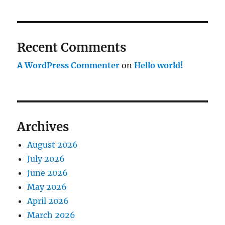
Recent Comments
A WordPress Commenter
on
Hello world!
Archives
August 2026
July 2026
June 2026
May 2026
April 2026
March 2026