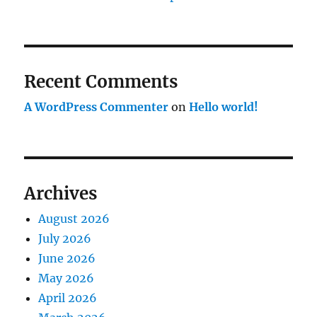
Recent Comments
A WordPress Commenter
on
Hello world!
Archives
August 2026
July 2026
June 2026
May 2026
April 2026