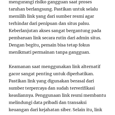
mengurangi risiko gangguan saat proses
taruhan berlangsung. Pastikan untuk selalu
memilih link yang dari sumber resmi agar
terhindar dari penipuan dan situs palsu.
Keberlanjutan akses sangat bergantung pada
pembaruan link secara rutin dari admin situs.
Dengan begitu, pemain bisa tetap fokus
menikmati permainan tanpa gangguan.
Keamanan saat menggunakan link alternatif
gacor sangat penting untuk diperhatikan.
Pastikan link yang digunakan berasal dari
sumber terpercaya dan sudah terverifikasi
keasliannya. Penggunaan link resmi membantu
melindungi data pribadi dan transaksi
keuangan dari kejahatan siber. Selain itu, link