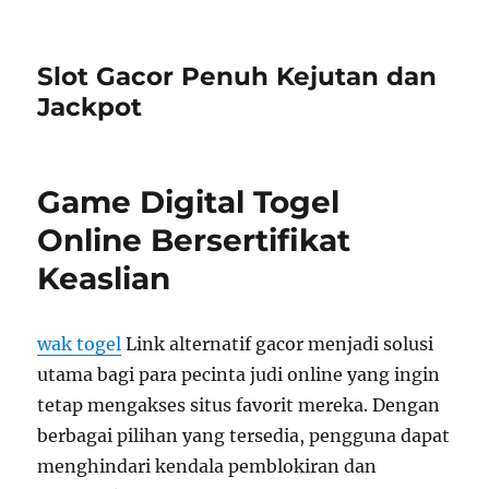
Slot Gacor Penuh Kejutan dan
Jackpot
Game Digital Togel
Online Bersertifikat
Keaslian
wak togel
Link alternatif gacor menjadi solusi
utama bagi para pecinta judi online yang ingin
tetap mengakses situs favorit mereka. Dengan
berbagai pilihan yang tersedia, pengguna dapat
menghindari kendala pemblokiran dan