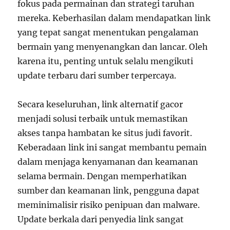
fokus pada permainan dan strategi taruhan
mereka. Keberhasilan dalam mendapatkan link
yang tepat sangat menentukan pengalaman
bermain yang menyenangkan dan lancar. Oleh
karena itu, penting untuk selalu mengikuti
update terbaru dari sumber terpercaya.
Secara keseluruhan, link alternatif gacor
menjadi solusi terbaik untuk memastikan
akses tanpa hambatan ke situs judi favorit.
Keberadaan link ini sangat membantu pemain
dalam menjaga kenyamanan dan keamanan
selama bermain. Dengan memperhatikan
sumber dan keamanan link, pengguna dapat
meminimalisir risiko penipuan dan malware.
Update berkala dari penyedia link sangat