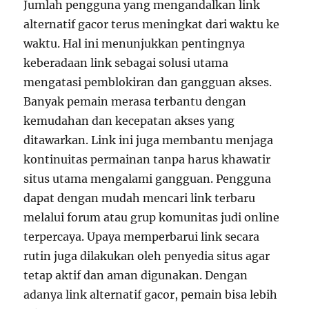
Jumlah pengguna yang mengandalkan link
alternatif gacor terus meningkat dari waktu ke
waktu. Hal ini menunjukkan pentingnya
keberadaan link sebagai solusi utama
mengatasi pemblokiran dan gangguan akses.
Banyak pemain merasa terbantu dengan
kemudahan dan kecepatan akses yang
ditawarkan. Link ini juga membantu menjaga
kontinuitas permainan tanpa harus khawatir
situs utama mengalami gangguan. Pengguna
dapat dengan mudah mencari link terbaru
melalui forum atau grup komunitas judi online
terpercaya. Upaya memperbarui link secara
rutin juga dilakukan oleh penyedia situs agar
tetap aktif dan aman digunakan. Dengan
adanya link alternatif gacor, pemain bisa lebih