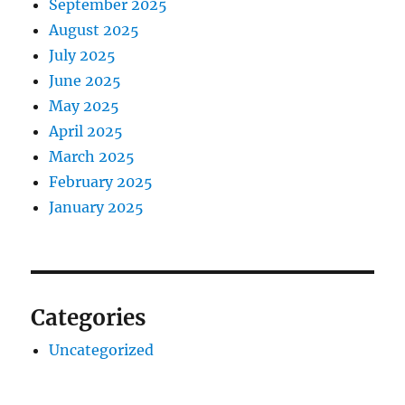
September 2025
August 2025
July 2025
June 2025
May 2025
April 2025
March 2025
February 2025
January 2025
Categories
Uncategorized