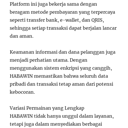
Platform ini juga bekerja sama dengan
beragam metode pembayaran yang terpercaya
seperti transfer bank, e-wallet, dan QRIS,
sehingga setiap transaksi dapat berjalan lancar
dan aman.
Keamanan informasi dan dana pelanggan juga
menjadi perhatian utama. Dengan
menggunakan sistem enkripsi yang canggih,
HABAWIN memastikan bahwa seluruh data
pribadi dan transaksi tetap aman dari potensi
kebocoran.
Variasi Permainan yang Lengkap
HABAWIN tidak hanya unggul dalam layanan,
tetapi juga dalam menyediakan berbagai