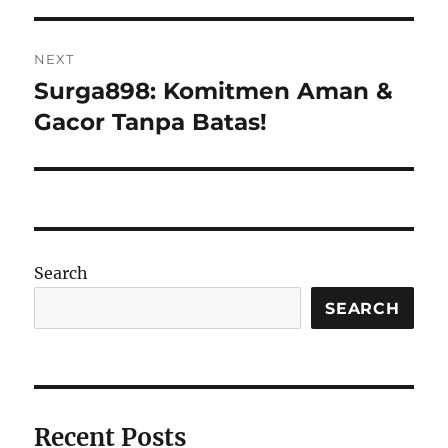
NEXT
Surga898: Komitmen Aman &
Next
post:
Gacor Tanpa Batas!
Search
SEARCH
Recent Posts