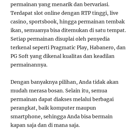
permainan yang menarik dan bervariasi.
Terdapat slot online dengan RTP tinggi, live
casino, sportsbook, hingga permainan tembak
ikan, semuanya bisa ditemukan di satu tempat.
Setiap permainan disuplai oleh penyedia
terkenal seperti Pragmatic Play, Habanero, dan
PG Soft yang dikenal kualitas dan keadilan
permainannya.
Dengan banyaknya pilihan, Anda tidak akan
mudah merasa bosan. Selain itu, semua
permainan dapat diakses melalui berbagai
perangkat, baik komputer maupun
smartphone, sehingga Anda bisa bermain
kapan saja dan di mana saja.