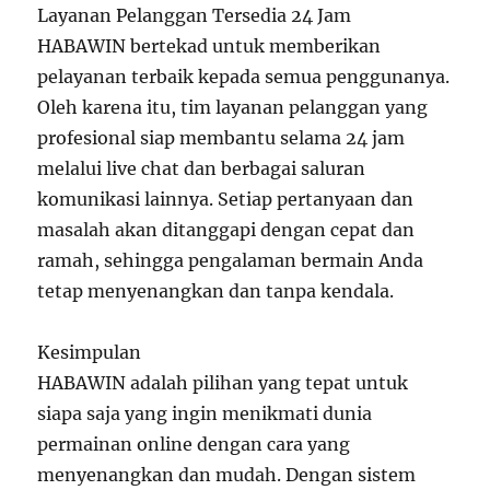
Layanan Pelanggan Tersedia 24 Jam
HABAWIN bertekad untuk memberikan
pelayanan terbaik kepada semua penggunanya.
Oleh karena itu, tim layanan pelanggan yang
profesional siap membantu selama 24 jam
melalui live chat dan berbagai saluran
komunikasi lainnya. Setiap pertanyaan dan
masalah akan ditanggapi dengan cepat dan
ramah, sehingga pengalaman bermain Anda
tetap menyenangkan dan tanpa kendala.
Kesimpulan
HABAWIN adalah pilihan yang tepat untuk
siapa saja yang ingin menikmati dunia
permainan online dengan cara yang
menyenangkan dan mudah. Dengan sistem