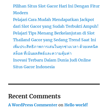
Pilihan Situs Slot Gacor Hari Ini Dengan Fitur
Modern
Pelajari Cara Mudah Mendapatkan Jackpot
dari Slot Gacor yang Sudah Terbukti Ampuh!
Pelajari Tips Menang Berkelanjutan di Slot
Thailand Gacor yang Sedang Trend Saat Ini
เพิ่มประสิทธิภาพการเล่นในทุกช่วงเวลา ด้วยเทคนิค
สล็อต ที่เน้นผลลัพธ์และความคุ้มค่า
Inovasi Terbaru Dalam Dunia Judi Online
Situs Gacor Indonesia
Recent Comments
A WordPress Commenter
on
Hello world!