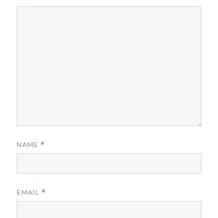
NAME
*
EMAIL
*