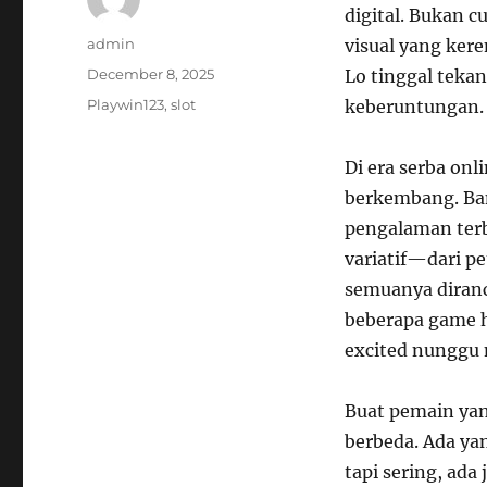
digital. Bukan 
Author
admin
visual yang kere
Posted
December 8, 2025
Lo tinggal teka
on
Tags
Playwin123
,
slot
keberuntungan. S
Di era serba on
berkembang. Ba
pengalaman terb
variatif—dari p
semuanya diranc
beberapa game h
excited nunggu 
Buat pemain yang
berbeda. Ada ya
tapi sering, ada