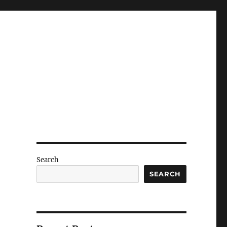
Search
SEARCH