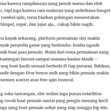
cuma karena tampilannya yang penuh warna dan efek
n, tapi juga karena cara mainnya yang sederhana banget
n tombol spin, terus biarkan gulungan menentukan
impel, cepat, dan jujur aja… cukup bikin nagih.
line kayak sekarang, platform permainan slot makin
nyak penyedia game yang berlomba-lomba ngasih
aik buat para pemain. Mulai dari tema permainan yang
etualangan fantasi sampai suasana kasino klasik—
ang buat kasih sensasi berbeda di tiap putaran. Bahkan,
adir dengan fitur bonus unik yang bikin pemain makin
momen scatter atau free spin muncul.
 suka tantangan, slot online juga punya volatilitas
ng cocok buat pemain santai yang pengin menang kecil
 juga yang buat pemain nekat yang siap nunggu big win.