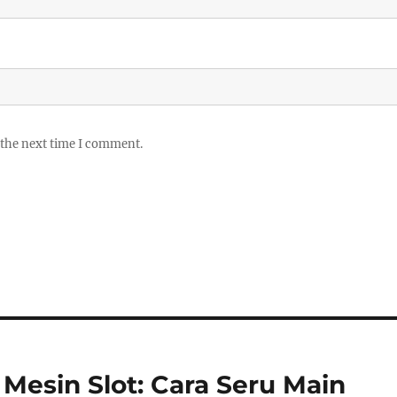
 the next time I comment.
Mesin Slot: Cara Seru Main