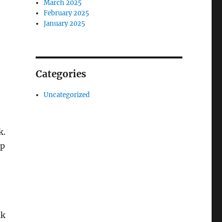
March 2025
February 2025
January 2025
Categories
Uncategorized
k.
ap
ak