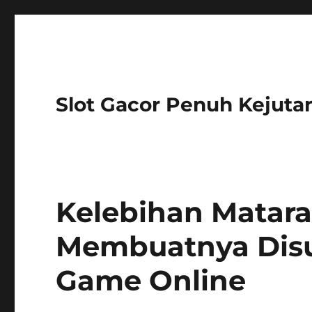
Slot Gacor Penuh Kejuta
Kelebihan Matar
Membuatnya Disu
Game Online