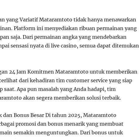
an yang Variatif Mataramtoto tidak hanya menawarkan
ainan. Platform ini menyediakan ribuan permainan yang
apan saja. Dari permainan angka yang mendebarkan
mpai sensasi nyata di live casino, semua dapat ditemukan
gan 24 Jam Komitmen Mataramtoto untuk memberikan
terlihat dari kehadiran tim customer service yang siap
 saat. Apa pun masalah yang Anda hadapi, tim
aramtoto akan segera memberikan solusi terbaik.
 dan Bonus Besar Di tahun 2025, Mataramtoto
bagai promosi dan bonus menarik yang membuat
main semakin menguntungkan. Dari bonus untuk