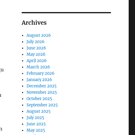
Archives
August 2026
July 2026
June 2026
May 2026
April 2026
March 2026
gu
February 2026
January 2026
December 2025
November 2025
h
October 2025
September 2025
August 2025
July 2025
June 2025
n
May 2025