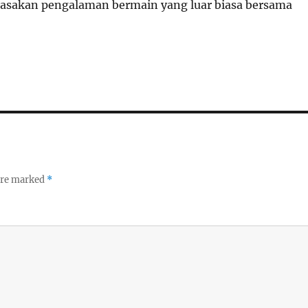
asakan pengalaman bermain yang luar biasa bersama
 are marked
*