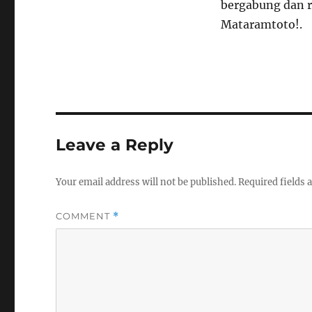
bergabung dan r
Mataramtoto!.
Leave a Reply
Your email address will not be published.
Required fields
COMMENT
*