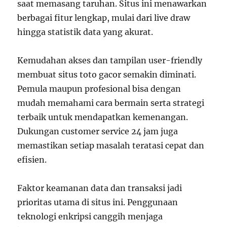
saat memasang taruhan. Situs ini menawarkan
berbagai fitur lengkap, mulai dari live draw
hingga statistik data yang akurat.
Kemudahan akses dan tampilan user-friendly
membuat situs toto gacor semakin diminati.
Pemula maupun profesional bisa dengan
mudah memahami cara bermain serta strategi
terbaik untuk mendapatkan kemenangan.
Dukungan customer service 24 jam juga
memastikan setiap masalah teratasi cepat dan
efisien.
Faktor keamanan data dan transaksi jadi
prioritas utama di situs ini. Penggunaan
teknologi enkripsi canggih menjaga