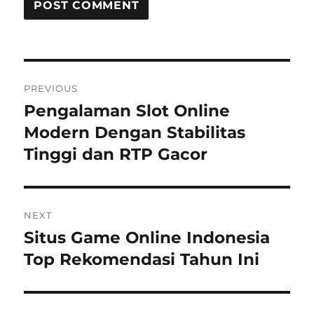
Post
PREVIOUS
navigation
Pengalaman Slot Online
Previous
post:
Modern Dengan Stabilitas
Tinggi dan RTP Gacor
NEXT
Situs Game Online Indonesia
Next
post:
Top Rekomendasi Tahun Ini