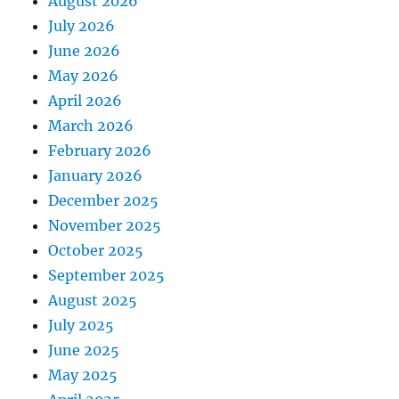
August 2026
July 2026
June 2026
May 2026
April 2026
March 2026
February 2026
January 2026
December 2025
November 2025
October 2025
September 2025
August 2025
July 2025
June 2025
May 2025