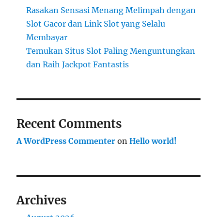
Rasakan Sensasi Menang Melimpah dengan
Slot Gacor dan Link Slot yang Selalu
Membayar
Temukan Situs Slot Paling Menguntungkan
dan Raih Jackpot Fantastis
Recent Comments
A WordPress Commenter
on
Hello world!
Archives