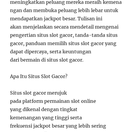
meningkatkan peluang mereka meraih kemena
ngan dan membuka peluang lebih lebar untuk
mendapatkan jackpot besar. Tulisan ini
akan menjelaskan secara mendetail mengenai
pengertian situs slot gacor, tanda-tanda situs
gacor, panduan memilih situs slot gacor yang
dapat dipercaya, serta keuntungan
dari bermain di situs slot gacor.
Apa Itu Situs Slot Gacor?
Situs slot gacor merujuk
pada platform permainan slot online
yang dikenal dengan tingkat
kemenangan yang tinggi serta
frekuensi jackpot besar yang lebih sering