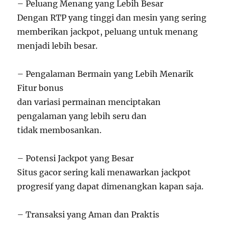
– Peluang Menang yang Lebih Besar
Dengan RTP yang tinggi dan mesin yang sering
memberikan jackpot, peluang untuk menang
menjadi lebih besar.
– Pengalaman Bermain yang Lebih Menarik
Fitur bonus
dan variasi permainan menciptakan
pengalaman yang lebih seru dan
tidak membosankan.
– Potensi Jackpot yang Besar
Situs gacor sering kali menawarkan jackpot
progresif yang dapat dimenangkan kapan saja.
– Transaksi yang Aman dan Praktis