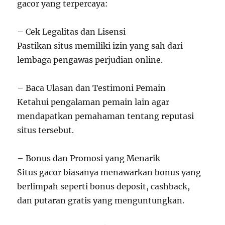
gacor yang terpercaya:
– Cek Legalitas dan Lisensi
Pastikan situs memiliki izin yang sah dari
lembaga pengawas perjudian online.
– Baca Ulasan dan Testimoni Pemain
Ketahui pengalaman pemain lain agar
mendapatkan pemahaman tentang reputasi
situs tersebut.
– Bonus dan Promosi yang Menarik
Situs gacor biasanya menawarkan bonus yang
berlimpah seperti bonus deposit, cashback,
dan putaran gratis yang menguntungkan.