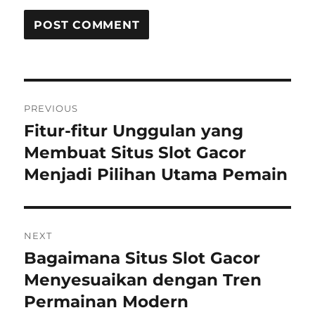
Post
PREVIOUS
navigation
Fitur-fitur Unggulan yang
Previous
post:
Membuat Situs Slot Gacor
Menjadi Pilihan Utama Pemain
NEXT
Bagaimana Situs Slot Gacor
Next
post:
Menyesuaikan dengan Tren
Permainan Modern