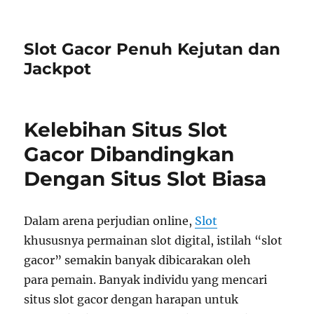
Slot Gacor Penuh Kejutan dan
Jackpot
Kelebihan Situs Slot
Gacor Dibandingkan
Dengan Situs Slot Biasa
Dalam arena perjudian online,
Slot
khususnya permainan slot digital, istilah “slot
gacor” semakin banyak dibicarakan oleh
para pemain. Banyak individu yang mencari
situs slot gacor dengan harapan untuk