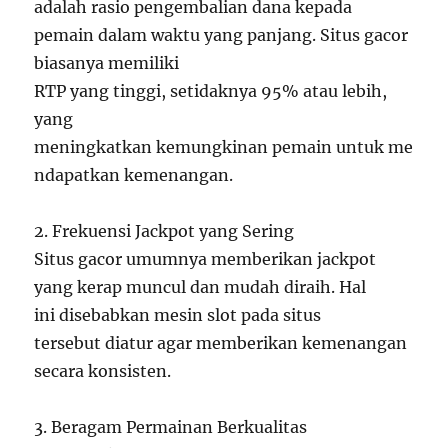
adalah rasio pengembalian dana kepada
pemain dalam waktu yang panjang. Situs gacor
biasanya memiliki
RTP yang tinggi, setidaknya 95% atau lebih,
yang
meningkatkan kemungkinan pemain untuk me
ndapatkan kemenangan.
2. Frekuensi Jackpot yang Sering
Situs gacor umumnya memberikan jackpot
yang kerap muncul dan mudah diraih. Hal
ini disebabkan mesin slot pada situs
tersebut diatur agar memberikan kemenangan
secara konsisten.
3. Beragam Permainan Berkualitas