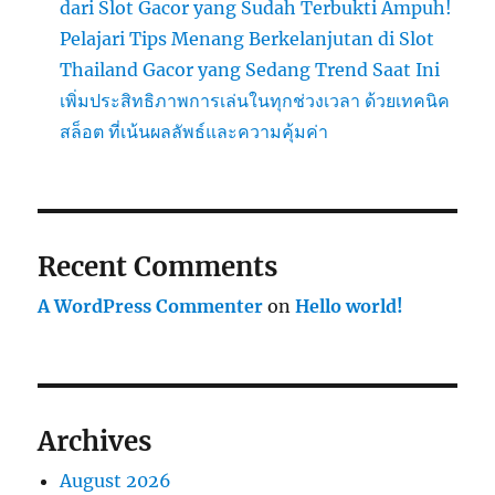
dari Slot Gacor yang Sudah Terbukti Ampuh!
Pelajari Tips Menang Berkelanjutan di Slot
Thailand Gacor yang Sedang Trend Saat Ini
เพิ่มประสิทธิภาพการเล่นในทุกช่วงเวลา ด้วยเทคนิค
สล็อต ที่เน้นผลลัพธ์และความคุ้มค่า
Recent Comments
A WordPress Commenter
on
Hello world!
Archives
August 2026