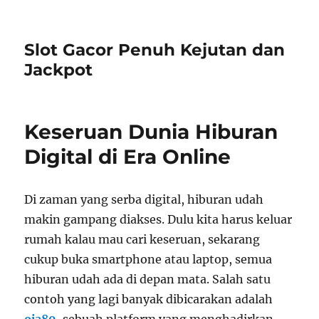
Slot Gacor Penuh Kejutan dan
Jackpot
Keseruan Dunia Hiburan
Digital di Era Online
Di zaman yang serba digital, hiburan udah
makin gampang diakses. Dulu kita harus keluar
rumah kalau mau cari keseruan, sekarang
cukup buka smartphone atau laptop, semua
hiburan udah ada di depan mata. Salah satu
contoh yang lagi banyak dibicarakan adalah