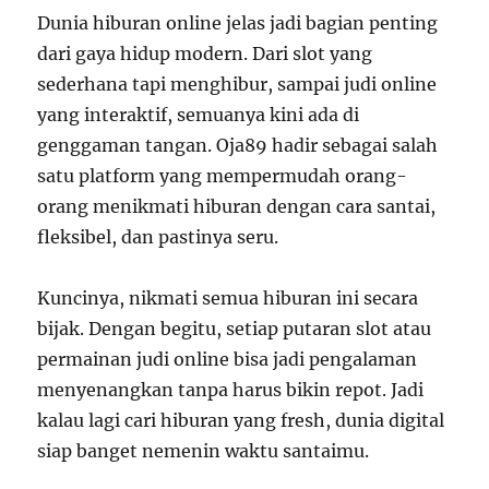
Dunia hiburan online jelas jadi bagian penting
dari gaya hidup modern. Dari slot yang
sederhana tapi menghibur, sampai judi online
yang interaktif, semuanya kini ada di
genggaman tangan. Oja89 hadir sebagai salah
satu platform yang mempermudah orang-
orang menikmati hiburan dengan cara santai,
fleksibel, dan pastinya seru.
Kuncinya, nikmati semua hiburan ini secara
bijak. Dengan begitu, setiap putaran slot atau
permainan judi online bisa jadi pengalaman
menyenangkan tanpa harus bikin repot. Jadi
kalau lagi cari hiburan yang fresh, dunia digital
siap banget nemenin waktu santaimu.