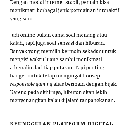
Dengan modal internet stabil, pemain bisa
menikmati berbagai jenis permainan interaktif
yang seru.
Judi online bukan cuma soal menang atau
kalah, tapi juga soal sensasi dan hiburan.
Banyak yang memilih bermain sekadar untuk
mengisi waktu luang sambil menikmati
adrenalin dari tiap putaran. Tapi penting
banget untuk tetap mengingat konsep
responsible gaming
alias bermain dengan bijak.
Karena pada akhirnya, hiburan akan lebih
menyenangkan kalau dijalani tanpa tekanan.
KEUNGGULAN PLATFORM DIGITAL