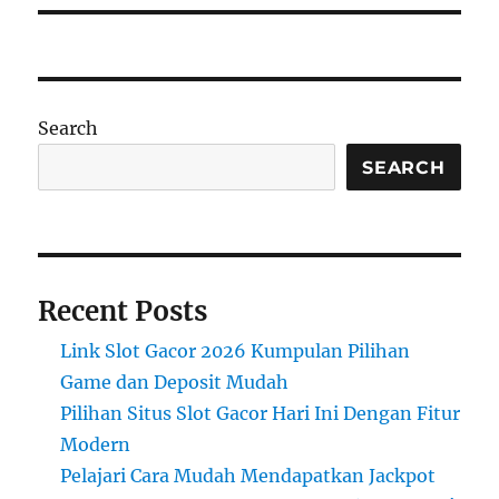
Search
SEARCH
Recent Posts
Link Slot Gacor 2026 Kumpulan Pilihan
Game dan Deposit Mudah
Pilihan Situs Slot Gacor Hari Ini Dengan Fitur
Modern
Pelajari Cara Mudah Mendapatkan Jackpot