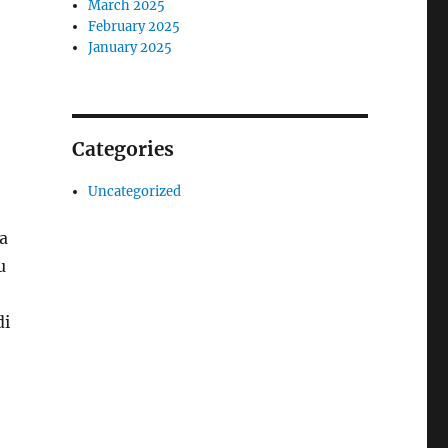
March 2025
February 2025
January 2025
Categories
Uncategorized
a
u
di