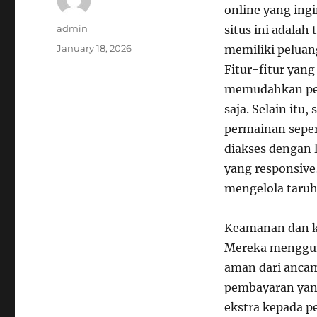
online yang in
Author
admin
situs ini adala
Posted
January 18, 2026
memiliki pelua
on
Fitur-fitur yang
memudahkan pem
saja. Selain itu
permainan sepert
diakses dengan 
yang responsive
mengelola taru
Keamanan dan ke
Mereka mengguna
aman dari ancam
pembayaran yan
ekstra kepada p