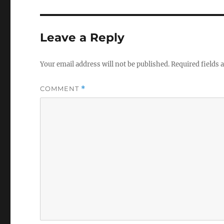
Leave a Reply
Your email address will not be published.
Required fields
COMMENT
*