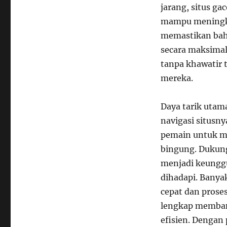
jarang, situs g
mampu meningka
memastikan bahw
secara maksimal
tanpa khawatir 
mereka.
Daya tarik utama
navigasi situsn
pemain untuk m
bingung. Dukun
menjadi keunggu
dihadapi. Banya
cepat dan proses
lengkap memban
efisien. Dengan