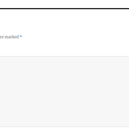
 are marked
*