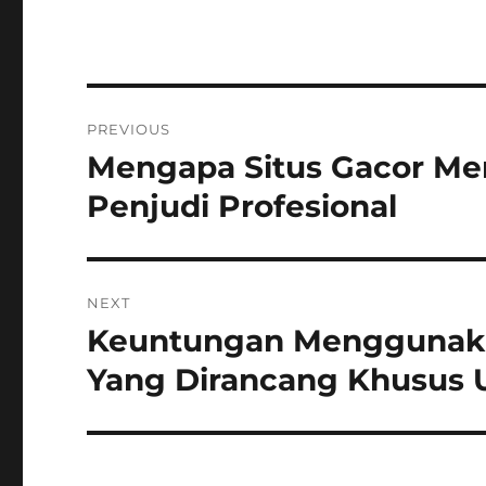
Post
PREVIOUS
navigation
Mengapa Situs Gacor Men
Previous
post:
Penjudi Profesional
NEXT
Keuntungan Menggunakan
Next
post:
Yang Dirancang Khusus