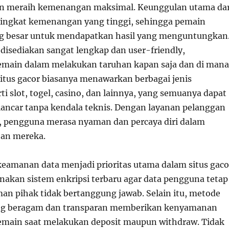
gin meraih kemenangan maksimal. Keunggulan utama dar
h tingkat kemenangan yang tinggi, sehingga pemain
ng besar untuk mendapatkan hasil yang menguntungkan
 disediakan sangat lengkap dan user-friendly,
ain dalam melakukan taruhan kapan saja dan di mana
, situs gacor biasanya menawarkan berbagai jenis
i slot, togel, casino, dan lainnya, yang semuanya dapat
lancar tanpa kendala teknis. Dengan layanan pelanggan
, pengguna merasa nyaman dan percaya diri dalam
han mereka.
amanan data menjadi prioritas utama dalam situs gaco
kan sistem enkripsi terbaru agar data pengguna tetap
an pihak tidak bertanggung jawab. Selain itu, metode
g beragam dan transparan memberikan kenyamanan
emain saat melakukan deposit maupun withdraw. Tidak