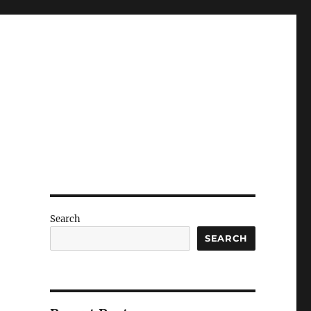
Search
SEARCH