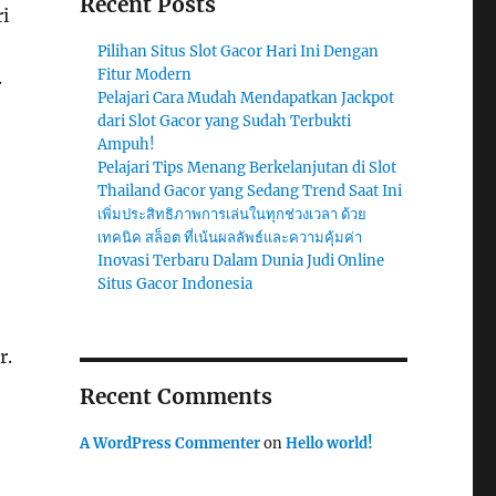
Recent Posts
i
Pilihan Situs Slot Gacor Hari Ini Dengan
Fitur Modern
.
Pelajari Cara Mudah Mendapatkan Jackpot
dari Slot Gacor yang Sudah Terbukti
Ampuh!
Pelajari Tips Menang Berkelanjutan di Slot
Thailand Gacor yang Sedang Trend Saat Ini
เพิ่มประสิทธิภาพการเล่นในทุกช่วงเวลา ด้วย
เทคนิค สล็อต ที่เน้นผลลัพธ์และความคุ้มค่า
Inovasi Terbaru Dalam Dunia Judi Online
Situs Gacor Indonesia
r.
Recent Comments
A WordPress Commenter
on
Hello world!