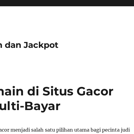
n dan Jackpot
in di Situs Gacor
lti-Bayar
acor menjadi salah satu pilihan utama bagi pecinta judi