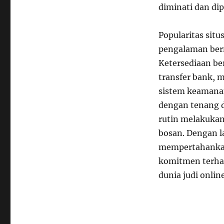
diminati dan di
Popularitas sit
pengalaman ber
Ketersediaan be
transfer bank, 
sistem keamana
dengan tenang d
rutin melakukan
bosan. Dengan l
mempertahankan
komitmen terhad
dunia judi online