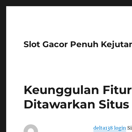
Slot Gacor Penuh Kejuta
Keunggulan Fitur
Ditawarkan Situs 
delta138 login
Si