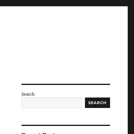
Search
SEARCH