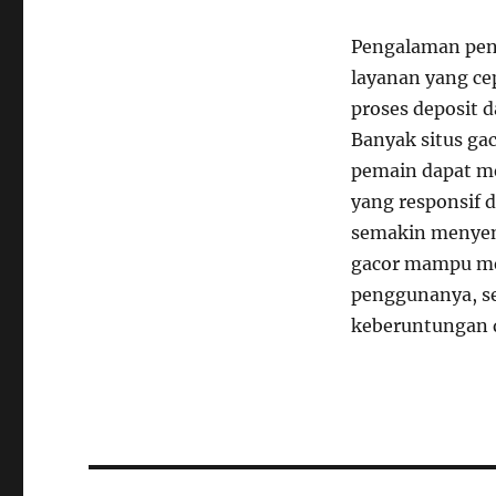
Pengalaman peng
layanan yang ce
proses deposit 
Banyak situs ga
pemain dapat men
yang responsif
semakin menyena
gacor mampu mem
penggunanya, se
keberuntungan d