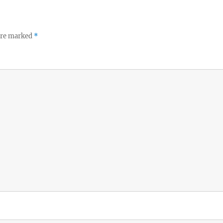
 are marked
*