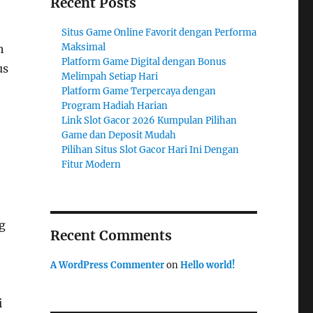
Recent Posts
Situs Game Online Favorit dengan Performa
Maksimal
h
Platform Game Digital dengan Bonus
us
Melimpah Setiap Hari
Platform Game Terpercaya dengan
Program Hadiah Harian
Link Slot Gacor 2026 Kumpulan Pilihan
Game dan Deposit Mudah
Pilihan Situs Slot Gacor Hari Ini Dengan
Fitur Modern
g
Recent Comments
A WordPress Commenter
on
Hello world!
i