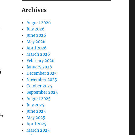
Archives
August 2026
h
July 2026
June 2026
May 2026
April 2026
March 2026
February 2026
January 2026
i
December 2025
November 2025
October 2025
September 2025
August 2025
July 2025
June 2025
n,
May 2025
April 2025
March 2025