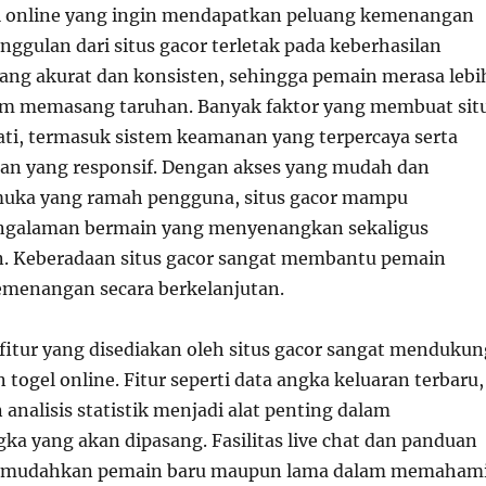
l online yang ingin mendapatkan peluang kemenangan
unggulan dari situs gacor terletak pada keberhasilan
yang akurat dan konsisten, sehingga pemain merasa lebi
lam memasang taruhan. Banyak faktor yang membuat sit
nati, termasuk sistem keamanan yang terpercaya serta
an yang responsif. Dengan akses yang mudah dan
muka yang ramah pengguna, situs gacor mampu
galaman bermain yang menyenangkan sekaligus
 Keberadaan situs gacor sangat membantu pemain
menangan secara berkelanjutan.
r-fitur yang disediakan oleh situs gacor sangat mendukun
n togel online. Fitur seperti data angka keluaran terbaru,
n analisis statistik menjadi alat penting dalam
a yang akan dipasang. Fasilitas live chat dan panduan
memudahkan pemain baru maupun lama dalam memaham