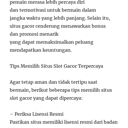
pemain merasa lebih percaya diri
dan termotivasi untuk bermain dalam
jangka waktu yang lebih panjang. Selain itu,
situs gacor cenderung menawarkan bonus
dan promosi menarik
yang dapat memaksimalkan peluang
mendapatkan keuntungan.
Tips Memilih Situs Slot Gacor Terpercaya
Agar tetap aman dan tidak tertipu saat
bermain, berikut beberapa tips memilih situs
slot gacor yang dapat dipercaya:
– Periksa Lisensi Resmi
Pastikan situs memiliki lisensi resmi dari badan