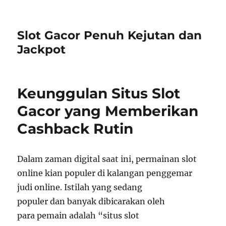
Slot Gacor Penuh Kejutan dan
Jackpot
Keunggulan Situs Slot
Gacor yang Memberikan
Cashback Rutin
Dalam zaman digital saat ini, permainan slot
online kian populer di kalangan penggemar
judi online. Istilah yang sedang
populer dan banyak dibicarakan oleh
para pemain adalah “situs slot