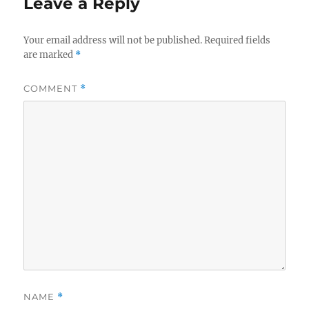
Leave a Reply
Your email address will not be published.
Required fields
are marked
*
COMMENT
*
NAME
*