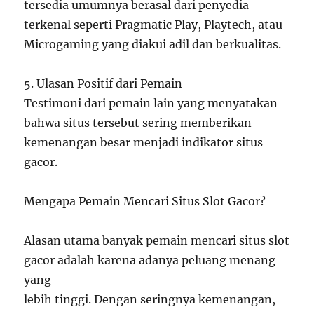
tersedia umumnya berasal dari penyedia
terkenal seperti Pragmatic Play, Playtech, atau
Microgaming yang diakui adil dan berkualitas.
5. Ulasan Positif dari Pemain
Testimoni dari pemain lain yang menyatakan
bahwa situs tersebut sering memberikan
kemenangan besar menjadi indikator situs
gacor.
Mengapa Pemain Mencari Situs Slot Gacor?
Alasan utama banyak pemain mencari situs slot
gacor adalah karena adanya peluang menang
yang
lebih tinggi. Dengan seringnya kemenangan,