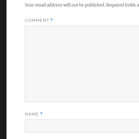
Your email address will not be published.
Required fields
COMMENT
*
NAME
*