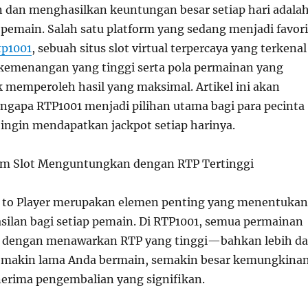
dan menghasilkan keuntungan besar setiap hari adala
pemain. Salah satu platform yang sedang menjadi favori
tp1001
, sebuah situs slot virtual terpercaya yang terkenal
kemenangan yang tinggi serta pola permainan yang
 memperoleh hasil yang maksimal. Artikel ini akan
gapa RTP1001 menjadi pilihan utama bagi para pecinta
 ingin mendapatkan jackpot setiap harinya.
orm Slot Menguntungkan dengan RTP Tertinggi
n to Player merupakan elemen penting yang menentukan
silan bagi setiap pemain. Di RTP1001, semua permainan
lih dengan menawarkan RTP yang tinggi—bahkan lebih da
semakin lama Anda bermain, semakin besar kemungkina
erima pengembalian yang signifikan.