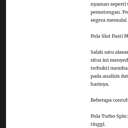
nyaman seperti t
pemotongan. Pr
segera memulai
Pola Slot Pasti
Salah satu alas
situs ini menye
terbukti memban
pada analisis da
harinya.
Beberapa conto
Pola Turbo Spin:
tinggi.