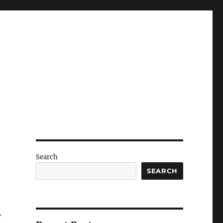
Search
SEARCH
r