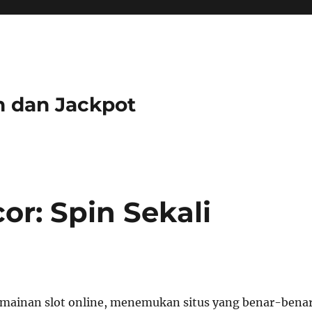
n dan Jackpot
or: Spin Sekali
mainan slot online, menemukan situs yang benar-bena