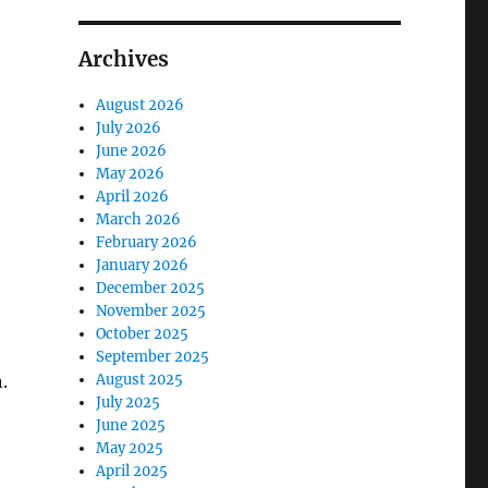
Archives
August 2026
July 2026
June 2026
May 2026
April 2026
March 2026
February 2026
January 2026
December 2025
November 2025
October 2025
September 2025
.
August 2025
July 2025
June 2025
May 2025
April 2025