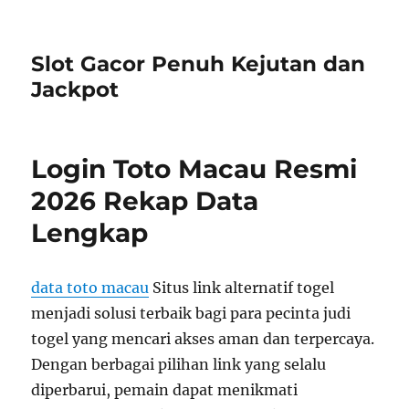
Slot Gacor Penuh Kejutan dan
Jackpot
Login Toto Macau Resmi
2026 Rekap Data
Lengkap
data toto macau
Situs link alternatif togel
menjadi solusi terbaik bagi para pecinta judi
togel yang mencari akses aman dan terpercaya.
Dengan berbagai pilihan link yang selalu
diperbarui, pemain dapat menikmati