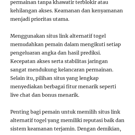
permainan tanpa khawatir terblokir atau
kehilangan akses. Keamanan dan kenyamanan
menjadi prioritas utama.
Menggunakan situs link alternatif togel
memudahkan pemain dalam mengikuti setiap
pengeluaran angka dan hasil prediksi.
Kecepatan akses serta stabilitas jaringan
sangat mendukung kelancaran permainan.
Selain itu, pilihan situs yang lengkap
menyediakan berbagai fitur menarik seperti
live chat dan bonus menarik.
Penting bagi pemain untuk memilih situs link
alternatif togel yang memiliki reputasi baik dan
sistem keamanan terjamin. Dengan demikian,