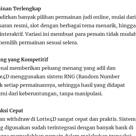
ainan Terlengkap
irkan banyak pilihan permainan judi online, mulai dari
saran resmi, slot dengan berbagai tema menarik, hingga
 interaktif. Variasi ini membuat para pemain tidak muda
memilih permainan sesuai selera.
ang yang Kompetitif
kenal memberikan peluang menang yang adil dan
tte4D menggunakan sistem RNG (Random Number
k setiap permainannya, sehingga hasil yang didapat
ni dari keberuntungan, tanpa manipulasi.
aksi Cepat
an withdraw di Lotte4D sangat cepat dan praktis. Sistem
 digunakan sudah terintegrasi dengan banyak bank di