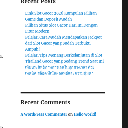
Recent Posts
Link Slot Gacor 2026 Kumpulan Pilihan
Game dan Deposit Mudah
Pilihan Situs Slot Gacor Hari Ini Dengan
Fitur Modern
u
Pelajari Cara Mudah Mendapatkan Jackpot
dari Slot Gacor yang Sudah Terbukti
Ampuh!
Pelajari Tips Menang Berkelanjutan di Slot
a.
Thailand Gacor yang Sedang Trend Saat Ini
เพิ่มประสิทธิภาพการเล่นในทุกช่วงเวลา ด้วย
เทคนิค สล็อต ที่เน้นผลลัพธ์และความคุ้มค่า
Recent Comments
A WordPress Commenter
on
Hello world!