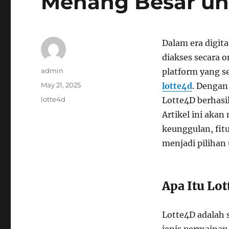
Menang Besar u
Dalam era digita
diakses secara o
Author
admin
platform yang s
Posted
May 21, 2025
lotte4d
. Dengan
on
Tags
lotte4d
Lotte4D berhasi
Artikel ini aka
keunggulan, fit
menjadi pilihan
Apa Itu Lo
Lotte4D adalah 