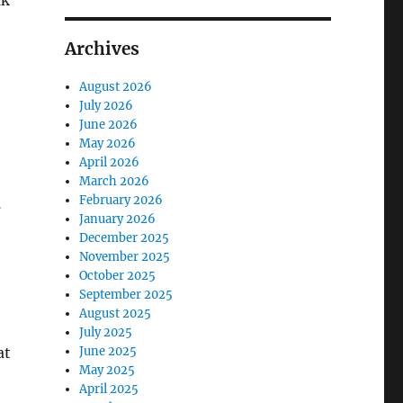
ak
Archives
August 2026
July 2026
June 2026
May 2026
April 2026
March 2026
n
February 2026
January 2026
December 2025
November 2025
October 2025
September 2025
August 2025
July 2025
at
June 2025
May 2025
April 2025