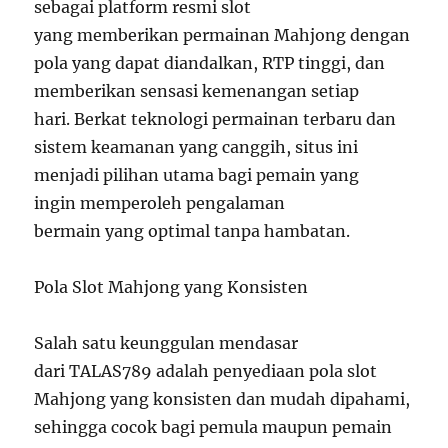
sebagai platform resmi slot
yang memberikan permainan Mahjong dengan
pola yang dapat diandalkan, RTP tinggi, dan
memberikan sensasi kemenangan setiap
hari. Berkat teknologi permainan terbaru dan
sistem keamanan yang canggih, situs ini
menjadi pilihan utama bagi pemain yang
ingin memperoleh pengalaman
bermain yang optimal tanpa hambatan.
Pola Slot Mahjong yang Konsisten
Salah satu keunggulan mendasar
dari TALAS789 adalah penyediaan pola slot
Mahjong yang konsisten dan mudah dipahami,
sehingga cocok bagi pemula maupun pemain