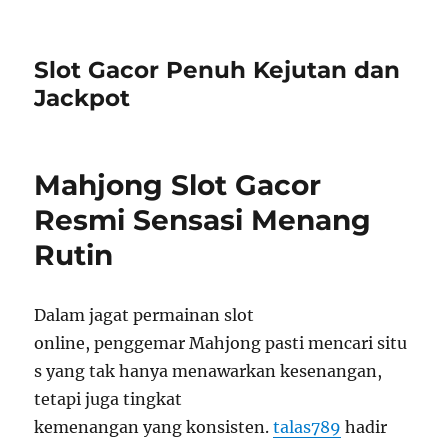
Slot Gacor Penuh Kejutan dan
Jackpot
Mahjong Slot Gacor
Resmi Sensasi Menang
Rutin
Dalam jagat permainan slot
online, penggemar Mahjong pasti mencari situ
s yang tak hanya menawarkan kesenangan,
tetapi juga tingkat
kemenangan yang konsisten.
talas789
hadir