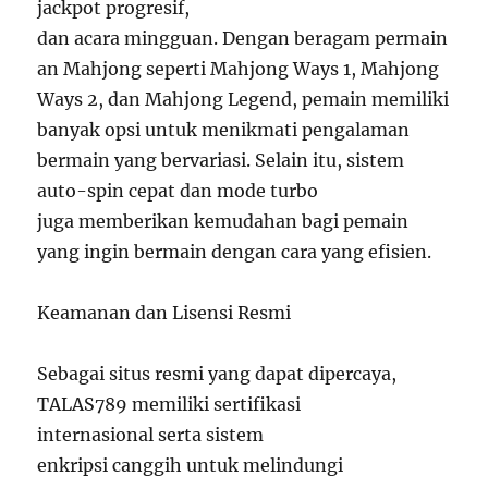
jackpot progresif,
dan acara mingguan. Dengan beragam permain
an Mahjong seperti Mahjong Ways 1, Mahjong
Ways 2, dan Mahjong Legend, pemain memiliki
banyak opsi untuk menikmati pengalaman
bermain yang bervariasi. Selain itu, sistem
auto-spin cepat dan mode turbo
juga memberikan kemudahan bagi pemain
yang ingin bermain dengan cara yang efisien.
Keamanan dan Lisensi Resmi
Sebagai situs resmi yang dapat dipercaya,
TALAS789 memiliki sertifikasi
internasional serta sistem
enkripsi canggih untuk melindungi