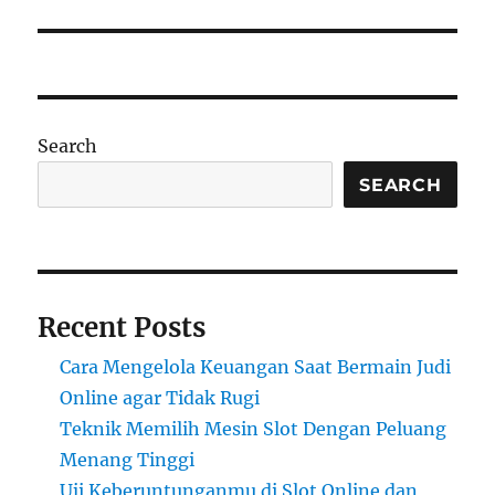
Search
SEARCH
Recent Posts
Cara Mengelola Keuangan Saat Bermain Judi
Online agar Tidak Rugi
Teknik Memilih Mesin Slot Dengan Peluang
Menang Tinggi
Uji Keberuntunganmu di Slot Online dan