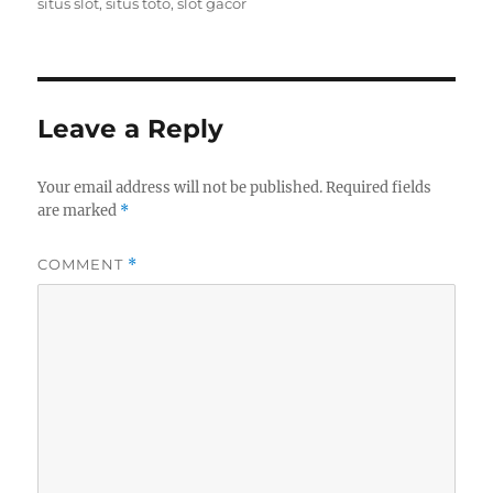
on
situs slot
,
situs toto
,
slot gacor
Leave a Reply
Your email address will not be published.
Required fields
are marked
*
COMMENT
*