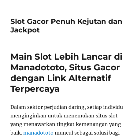
Slot Gacor Penuh Kejutan dan
Jackpot
Main Slot Lebih Lancar di
Manadototo, Situs Gacor
dengan Link Alternatif
Terpercaya
Dalam sektor perjudian daring, setiap individu
menginginkan untuk menemukan situs slot
yang menawarkan tingkat kemenangan yang
baik.
manadototo
muncul sebagai solusi bagi