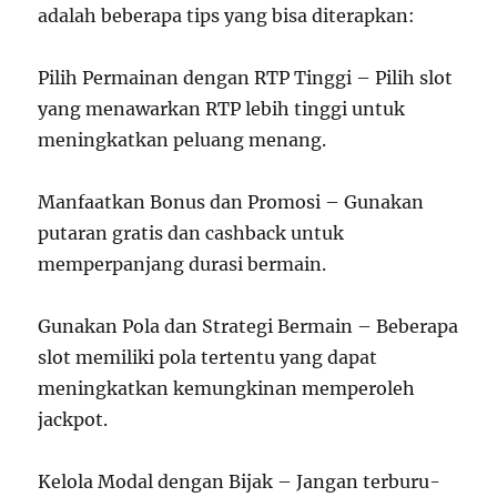
adalah beberapa tips yang bisa diterapkan:
Pilih Permainan dengan RTP Tinggi – Pilih slot
yang menawarkan RTP lebih tinggi untuk
meningkatkan peluang menang.
Manfaatkan Bonus dan Promosi – Gunakan
putaran gratis dan cashback untuk
memperpanjang durasi bermain.
Gunakan Pola dan Strategi Bermain – Beberapa
slot memiliki pola tertentu yang dapat
meningkatkan kemungkinan memperoleh
jackpot.
Kelola Modal dengan Bijak – Jangan terburu-