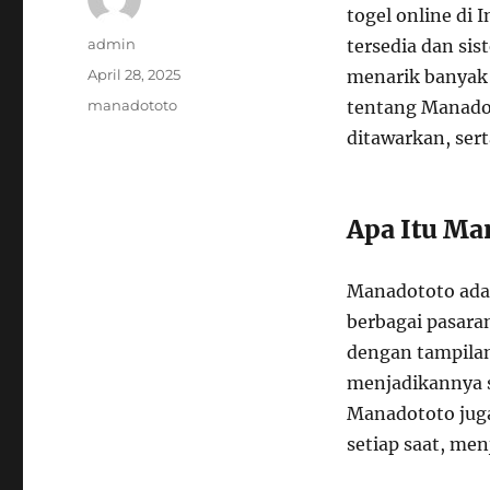
togel online di 
Author
admin
tersedia dan sis
Posted
April 28, 2025
menarik banyak 
on
Tags
manadototo
tentang Manadot
ditawarkan, ser
Apa Itu Ma
Manadototo adal
berbagai pasaran
dengan tampilan
menjadikannya s
Manadototo jug
setiap saat, m