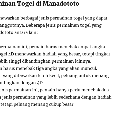
ainan Togel di Manadototo
warkan berbagai jenis permainan togel yang dapat
anggotanya. Beberapa jenis permainan togel yang
dototo antara lain:
 permainan ini, pemain harus menebak empat angka
ogel 4D menawarkan hadiah yang besar, tetapi tingkat
lebih tinggi dibandingkan permainan lainnya.
n harus menebak tiga angka yang akan muncul.
 yang ditawarkan lebih kecil, peluang untuk menang
bandingkan dengan 4D.
jenis permainan ini, pemain hanya perlu menebak dua
ah jenis permainan yang lebih sederhana dengan hadiah
, tetapi peluang menang cukup besar.