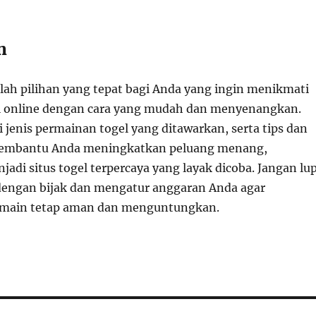
n
ah pilihan yang tepat bagi Anda yang ingin menikmati
l online dengan cara yang mudah dan menyenangkan.
 jenis permainan togel yang ditawarkan, serta tips dan
 membantu Anda meningkatkan peluang menang,
adi situs togel terpercaya yang layak dicoba. Jangan lu
dengan bijak dan mengatur anggaran Anda agar
main tetap aman dan menguntungkan.