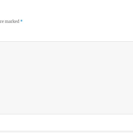
 are marked
*