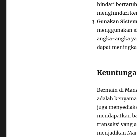
hindari bertaru
menghindari ker
Gunakan Sistem
menggunakan sis
angka-angka yan
dapat meningka
Keuntunga
Bermain di Man
adalah kenyaman
juga menyediaka
mendapatkan ban
transaksi yang 
menjadikan Mana