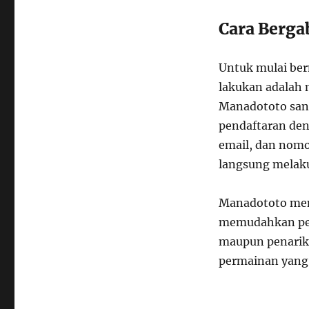
Cara Berga
Untuk mulai ber
lakukan adalah m
Manadototo sang
pendaftaran den
email, dan nomo
langsung melaku
Manadototo men
memudahkan pema
maupun penarika
permainan yang