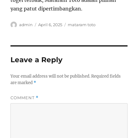
togel terbaik, Mataram Toto adalah pilihan
yang patut dipertimbangkan.
Author
Posted
Tags
admin
April 6, 2025
mataram toto
on
Leave a Reply
Your email address will not be published.
Required fields
are marked
*
COMMENT
*