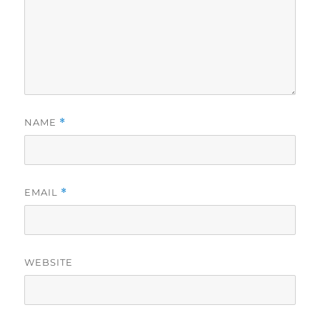
NAME
*
EMAIL
*
WEBSITE