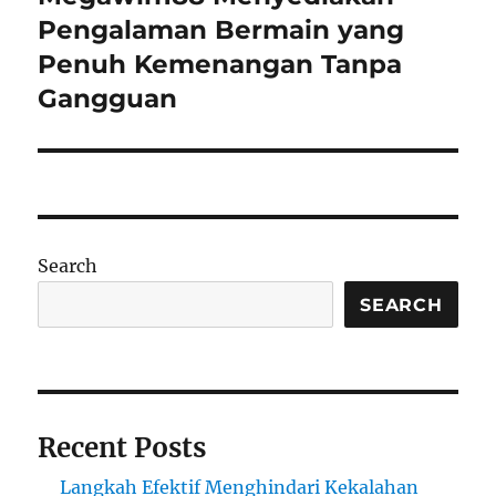
post:
Pengalaman Bermain yang
Penuh Kemenangan Tanpa
Gangguan
Search
SEARCH
Recent Posts
Langkah Efektif Menghindari Kekalahan