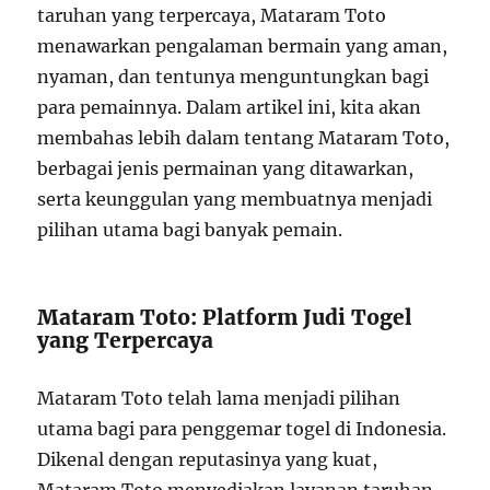
taruhan yang terpercaya, Mataram Toto
menawarkan pengalaman bermain yang aman,
nyaman, dan tentunya menguntungkan bagi
para pemainnya. Dalam artikel ini, kita akan
membahas lebih dalam tentang Mataram Toto,
berbagai jenis permainan yang ditawarkan,
serta keunggulan yang membuatnya menjadi
pilihan utama bagi banyak pemain.
Mataram Toto: Platform Judi Togel
yang Terpercaya
Mataram Toto telah lama menjadi pilihan
utama bagi para penggemar togel di Indonesia.
Dikenal dengan reputasinya yang kuat,