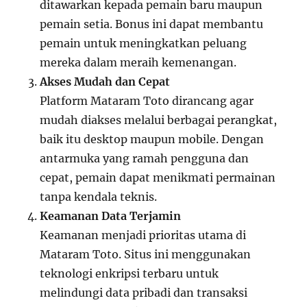
ditawarkan kepada pemain baru maupun
pemain setia. Bonus ini dapat membantu
pemain untuk meningkatkan peluang
mereka dalam meraih kemenangan.
Akses Mudah dan Cepat
Platform Mataram Toto dirancang agar
mudah diakses melalui berbagai perangkat,
baik itu desktop maupun mobile. Dengan
antarmuka yang ramah pengguna dan
cepat, pemain dapat menikmati permainan
tanpa kendala teknis.
Keamanan Data Terjamin
Keamanan menjadi prioritas utama di
Mataram Toto. Situs ini menggunakan
teknologi enkripsi terbaru untuk
melindungi data pribadi dan transaksi