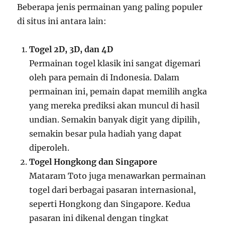
Beberapa jenis permainan yang paling populer
di situs ini antara lain:
Togel 2D, 3D, dan 4D
Permainan togel klasik ini sangat digemari
oleh para pemain di Indonesia. Dalam
permainan ini, pemain dapat memilih angka
yang mereka prediksi akan muncul di hasil
undian. Semakin banyak digit yang dipilih,
semakin besar pula hadiah yang dapat
diperoleh.
Togel Hongkong dan Singapore
Mataram Toto juga menawarkan permainan
togel dari berbagai pasaran internasional,
seperti Hongkong dan Singapore. Kedua
pasaran ini dikenal dengan tingkat