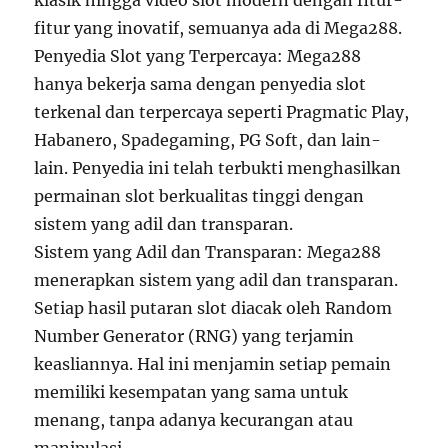
klasik hingga video slot modern dengan fitur-
fitur yang inovatif, semuanya ada di Mega288.
Penyedia Slot yang Terpercaya: Mega288
hanya bekerja sama dengan penyedia slot
terkenal dan terpercaya seperti Pragmatic Play,
Habanero, Spadegaming, PG Soft, dan lain-
lain. Penyedia ini telah terbukti menghasilkan
permainan slot berkualitas tinggi dengan
sistem yang adil dan transparan.
Sistem yang Adil dan Transparan: Mega288
menerapkan sistem yang adil dan transparan.
Setiap hasil putaran slot diacak oleh Random
Number Generator (RNG) yang terjamin
keasliannya. Hal ini menjamin setiap pemain
memiliki kesempatan yang sama untuk
menang, tanpa adanya kecurangan atau