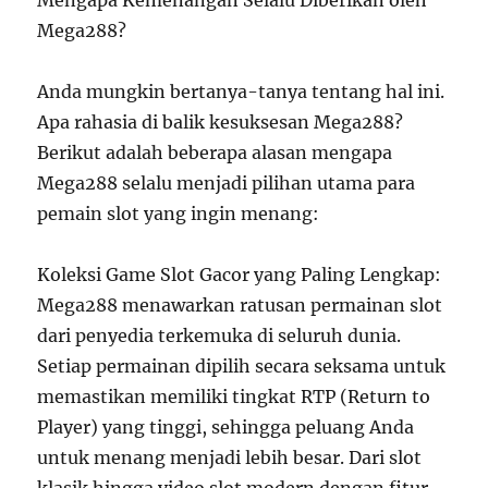
Mengapa Kemenangan Selalu Diberikan oleh
Mega288?
Anda mungkin bertanya-tanya tentang hal ini.
Apa rahasia di balik kesuksesan Mega288?
Berikut adalah beberapa alasan mengapa
Mega288 selalu menjadi pilihan utama para
pemain slot yang ingin menang:
Koleksi Game Slot Gacor yang Paling Lengkap:
Mega288 menawarkan ratusan permainan slot
dari penyedia terkemuka di seluruh dunia.
Setiap permainan dipilih secara seksama untuk
memastikan memiliki tingkat RTP (Return to
Player) yang tinggi, sehingga peluang Anda
untuk menang menjadi lebih besar. Dari slot