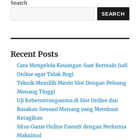
Search
SEARCH
Recent Posts
Cara Mengelola Keuangan Saat Bermain Judi
Online agar Tidak Rugi
Teknik Memilih Mesin Slot Dengan Peluang
Menang Tinggi
Uji Keberuntunganmu di Slot Online dan
Rasakan Sensasi Menang yang Membuat
Ketagihan
Situs Game Online Favorit dengan Performa
Maksimal