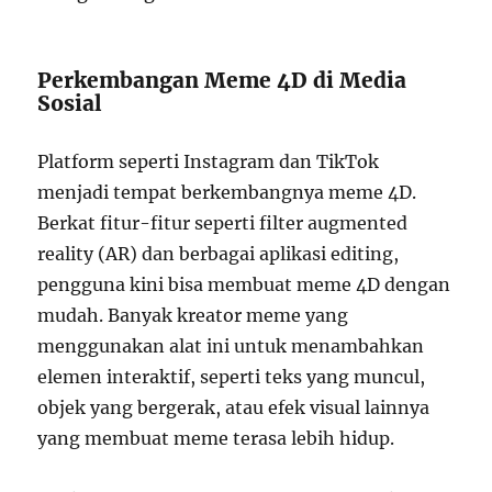
Perkembangan Meme 4D di Media
Sosial
Platform seperti Instagram dan TikTok
menjadi tempat berkembangnya meme 4D.
Berkat fitur-fitur seperti filter augmented
reality (AR) dan berbagai aplikasi editing,
pengguna kini bisa membuat meme 4D dengan
mudah. Banyak kreator meme yang
menggunakan alat ini untuk menambahkan
elemen interaktif, seperti teks yang muncul,
objek yang bergerak, atau efek visual lainnya
yang membuat meme terasa lebih hidup.