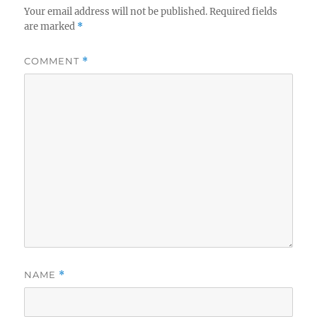
Your email address will not be published.
Required fields
are marked
*
COMMENT
*
NAME
*