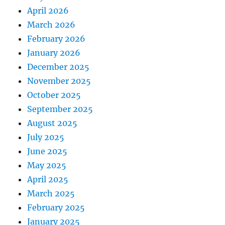
April 2026
March 2026
February 2026
January 2026
December 2025
November 2025
October 2025
September 2025
August 2025
July 2025
June 2025
May 2025
April 2025
March 2025
February 2025
January 2025