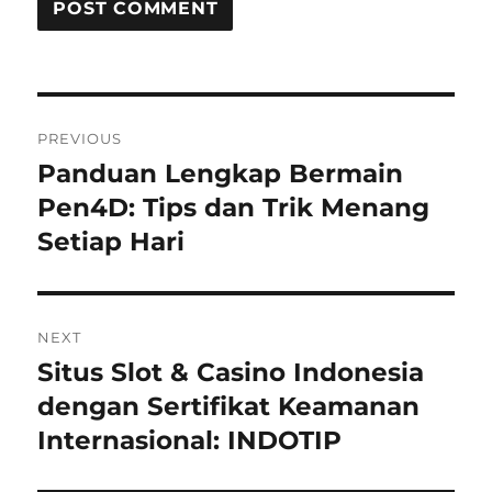
Post
PREVIOUS
navigation
Panduan Lengkap Bermain
Previous
post:
Pen4D: Tips dan Trik Menang
Setiap Hari
NEXT
Situs Slot & Casino Indonesia
Next
post:
dengan Sertifikat Keamanan
Internasional: INDOTIP