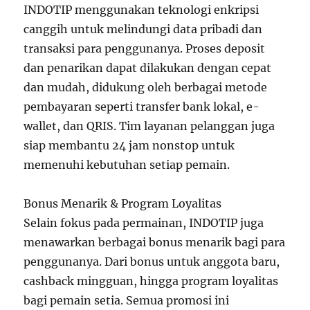
INDOTIP menggunakan teknologi enkripsi
canggih untuk melindungi data pribadi dan
transaksi para penggunanya. Proses deposit
dan penarikan dapat dilakukan dengan cepat
dan mudah, didukung oleh berbagai metode
pembayaran seperti transfer bank lokal, e-
wallet, dan QRIS. Tim layanan pelanggan juga
siap membantu 24 jam nonstop untuk
memenuhi kebutuhan setiap pemain.
Bonus Menarik & Program Loyalitas
Selain fokus pada permainan, INDOTIP juga
menawarkan berbagai bonus menarik bagi para
penggunanya. Dari bonus untuk anggota baru,
cashback mingguan, hingga program loyalitas
bagi pemain setia. Semua promosi ini