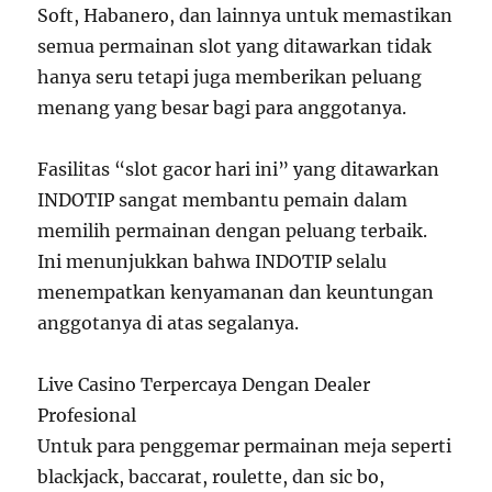
Soft, Habanero, dan lainnya untuk memastikan
semua permainan slot yang ditawarkan tidak
hanya seru tetapi juga memberikan peluang
menang yang besar bagi para anggotanya.
Fasilitas “slot gacor hari ini” yang ditawarkan
INDOTIP sangat membantu pemain dalam
memilih permainan dengan peluang terbaik.
Ini menunjukkan bahwa INDOTIP selalu
menempatkan kenyamanan dan keuntungan
anggotanya di atas segalanya.
Live Casino Terpercaya Dengan Dealer
Profesional
Untuk para penggemar permainan meja seperti
blackjack, baccarat, roulette, dan sic bo,