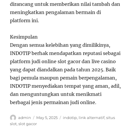
dirancang untuk memberikan nilai tambah dan
meningkatkan pengalaman bermain di
platform ini.
Kesimpulan
Dengan semua kelebihan yang dimilikinya,
INDOTIP berhak mendapatkan reputasi sebagai
platform judi online slot gacor dan live casino
yang dapat diandalkan pada tahun 2025. Baik
bagi pemula maupun pemain berpengalaman,
INDOTIP menyediakan tempat yang aman, adil,
dan menguntungkan untuk menikmati
berbagai jenis permainan judi online.
Author
Posted
Tags
admin
May 5, 2025
indotip
,
link alternatif
,
situs
on
slot
,
slot gacor