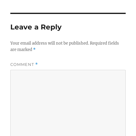
Leave a Reply
Your email address will not be published.
Required fields
are marked
*
COMMENT
*