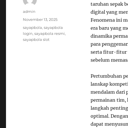
taruhan sepak b
Author
admin
digital yang me
Posted
November 13, 2025
Fenomena ini m
on
Tags
sayapbola
,
sayapbola
era baru yang 
login
,
sayapbola resmi
,
dinamika permai
sayapbola slot
para penggemar
serta fitur-fit
sebelum memasa
Pertumbuhan pes
lanskap kompeti
mendalam dari p
permainan tim, 
langkah pentin
optimal. Dengan
dapat menyusun s