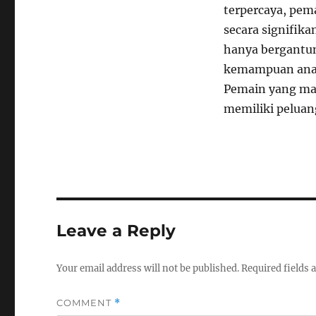
terpercaya, pem
secara signifik
hanya bergantun
kemampuan anali
Pemain yang ma
memiliki peluan
Leave a Reply
Your email address will not be published.
Required fields
COMMENT
*