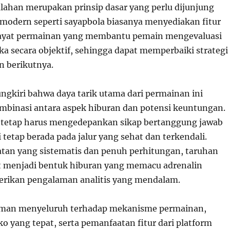
ahan merupakan prinsip dasar yang perlu dijunjung
m modern seperti sayapbola biasanya menyediakan fitur
ayat permainan yang membantu pemain mengevaluasi
a secara objektif, sehingga dapat memperbaiki strategi
 berikutnya.
ungkiri bahwa daya tarik utama dari permainan ini
ombinasi antara aspek hiburan dan potensi keuntungan.
tetap harus mengedepankan sikap bertanggung jawab
ni tetap berada pada jalur yang sehat dan terkendali.
an yang sistematis dan penuh perhitungan, taruhan
t menjadi bentuk hiburan yang memacu adrenalin
erikan pengalaman analitis yang mendalam.
man menyeluruh terhadap mekanisme permainan,
ko yang tepat, serta pemanfaatan fitur dari platform