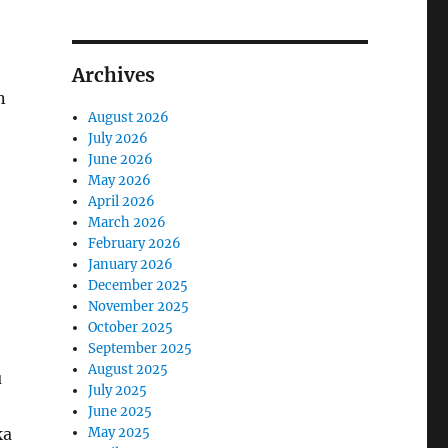
Archives
n
August 2026
July 2026
June 2026
May 2026
April 2026
March 2026
February 2026
January 2026
December 2025
November 2025
October 2025
September 2025
August 2025
u
July 2025
June 2025
ka
May 2025