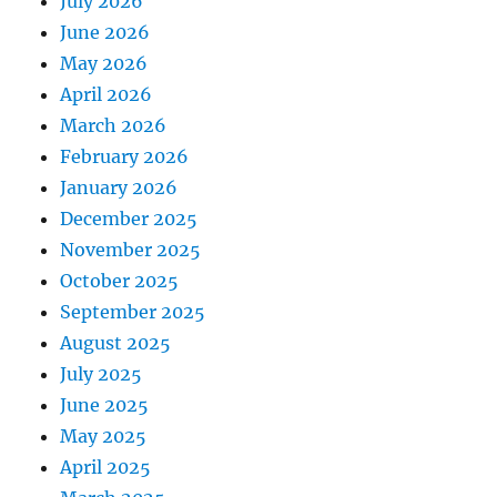
July 2026
June 2026
May 2026
April 2026
March 2026
February 2026
January 2026
December 2025
November 2025
October 2025
September 2025
August 2025
July 2025
June 2025
May 2025
April 2025