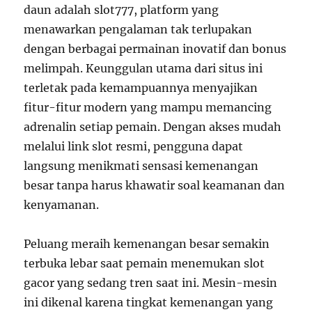
daun adalah slot777, platform yang
menawarkan pengalaman tak terlupakan
dengan berbagai permainan inovatif dan bonus
melimpah. Keunggulan utama dari situs ini
terletak pada kemampuannya menyajikan
fitur-fitur modern yang mampu memancing
adrenalin setiap pemain. Dengan akses mudah
melalui link slot resmi, pengguna dapat
langsung menikmati sensasi kemenangan
besar tanpa harus khawatir soal keamanan dan
kenyamanan.
Peluang meraih kemenangan besar semakin
terbuka lebar saat pemain menemukan slot
gacor yang sedang tren saat ini. Mesin-mesin
ini dikenal karena tingkat kemenangan yang