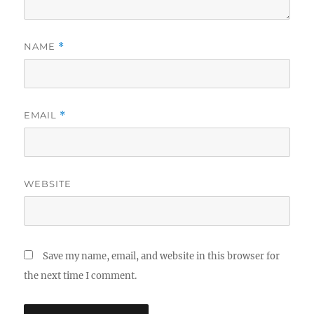
NAME
*
EMAIL
*
WEBSITE
Save my name, email, and website in this browser for
the next time I comment.