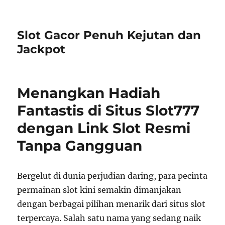
Slot Gacor Penuh Kejutan dan
Jackpot
Menangkan Hadiah
Fantastis di Situs Slot777
dengan Link Slot Resmi
Tanpa Gangguan
Bergelut di dunia perjudian daring, para pecinta
permainan slot kini semakin dimanjakan
dengan berbagai pilihan menarik dari situs slot
terpercaya. Salah satu nama yang sedang naik