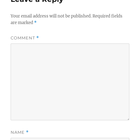
Your email address will not be published.
Required fields
are marked
*
COMMENT
*
NAME
*