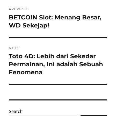
Post
PREVIOUS
navigation
BETCOIN Slot: Menang Besar,
Previous
post:
WD Sekejap!
NEXT
Toto 4D: Lebih dari Sekedar
Next
post:
Permainan, Ini adalah Sebuah
Fenomena
Search