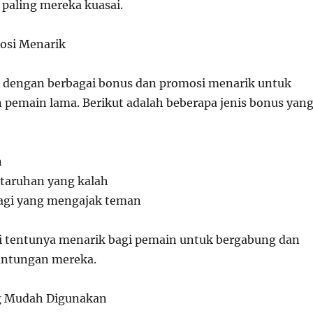
paling mereka kuasai.
osi Menarik
l dengan berbagai bonus dan promosi menarik untuk
 pemain lama. Berikut adalah beberapa jenis bonus yan
n
taruhan yang kalah
bagi yang mengajak teman
i tentunya menarik bagi pemain untuk bergabung dan
ntungan mereka.
g Mudah Digunakan