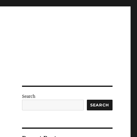
Search
SEARCH