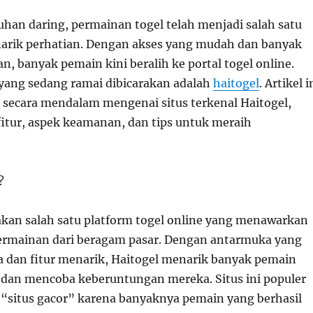
uhan daring, permainan togel telah menjadi salah satu
arik perhatian. Dengan akses yang mudah dan banyak
n, banyak pemain kini beralih ke portal togel online.
s yang sedang ramai dibicarakan adalah
haitogel
. Artikel i
ecara mendalam mengenai situs terkenal Haitogel,
fitur, aspek keamanan, dan tips untuk meraih
?
kan salah satu platform togel online yang menawarkan
permainan dari beragam pasar. Dengan antarmuka yang
dan fitur menarik, Haitogel menarik banyak pemain
a dan mencoba keberuntungan mereka. Situs ini populer
“situs gacor” karena banyaknya pemain yang berhasil