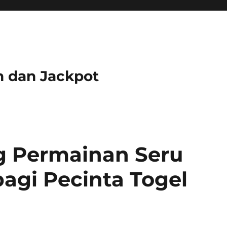
n dan Jackpot
g Permainan Seru
bagi Pecinta Togel