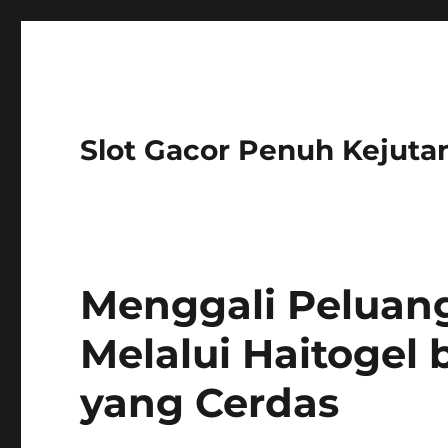
Slot Gacor Penuh Kejuta
Menggali Peluan
Melalui Haitogel 
yang Cerdas