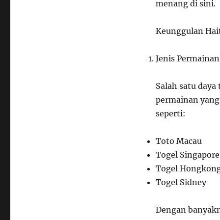
menang di sini.
Keunggulan Hai
Jenis Permaina
Salah satu daya 
permainan yang 
seperti:
Toto Macau
Togel Singapore
Togel Hongkon
Togel Sidney
Dengan banyakny