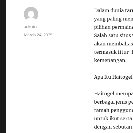
Dalam dunia tar
yang paling men
Author
admin
pilihan permaina
Posted
March 24, 2025
Salah satu situ
on
akan membahas s
termasuk fitur-
kemenangan.
Apa Itu Haitogel
Haitogel merupa
berbagai jenis 
ramah pengguna 
untuk ikut sert
dengan sebutan 