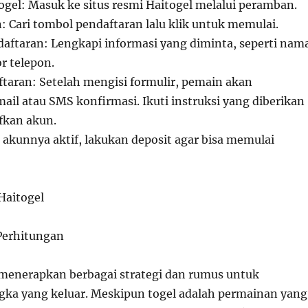
ogel: Masuk ke situs resmi Haitogel melalui peramban.
: Cari tombol pendaftaran lalu klik untuk memulai.
daftaran: Lengkapi informasi yang diminta, seperti nam
r telepon.
ftaran: Setelah mengisi formulir, pemain akan
il atau SMS konfirmasi. Ikuti instruksi yang diberikan
fkan akun.
 akunnya aktif, lakukan deposit agar bisa memulai
Haitogel
Perhitungan
menerapkan berbagai strategi dan rumus untuk
ka yang keluar. Meskipun togel adalah permainan yang