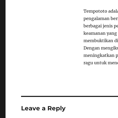
Tempototo adala
pengalaman ber
berbagai jenis 
keamanan yang k
membuktikan diri
Dengan mengikut
meningkatkan p
ragu untuk men
Leave a Reply