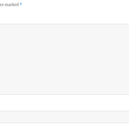
 are marked
*