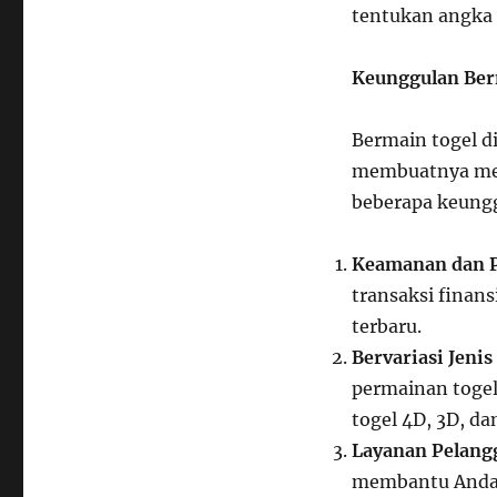
tentukan angka 
Keunggulan Ber
Bermain togel d
membuatnya menj
beberapa keung
Keamanan dan P
transaksi finan
terbaru.
Bervariasi Jeni
permainan toge
togel 4D, 3D, da
Layanan Pelang
membantu Anda 