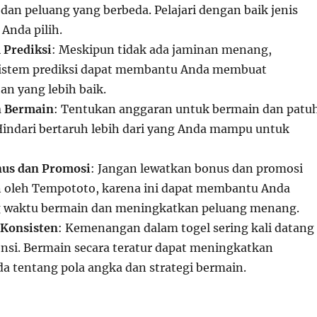
dan peluang yang berbeda. Pelajari dengan baik jenis
Anda pilih.
 Prediksi
: Meskipun tidak ada jaminan menang,
stem prediksi dapat membantu Anda membuat
an yang lebih baik.
n Bermain
: Tentukan anggaran untuk bermain dan patu
 Hindari bertaruh lebih dari yang Anda mampu untuk
us dan Promosi
: Jangan lewatkan bonus dan promosi
 oleh Tempototo, karena ini dapat membantu Anda
waktu bermain dan meningkatkan peluang menang.
 Konsisten
: Kemenangan dalam togel sering kali datang
nsi. Bermain secara teratur dapat meningkatkan
tentang pola angka dan strategi bermain.