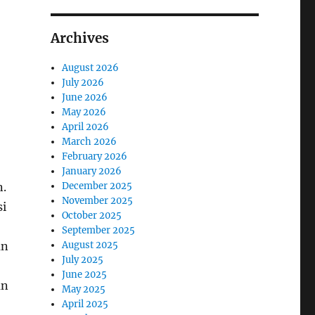
Archives
August 2026
July 2026
June 2026
May 2026
April 2026
March 2026
February 2026
January 2026
.
December 2025
November 2025
si
October 2025
September 2025
an
August 2025
July 2025
June 2025
an
May 2025
April 2025