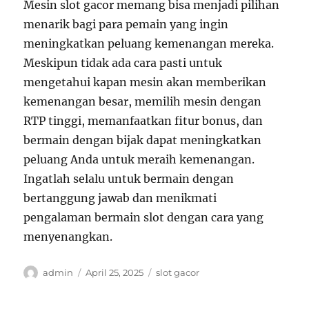
Mesin slot gacor memang bisa menjadi pilihan
menarik bagi para pemain yang ingin
meningkatkan peluang kemenangan mereka.
Meskipun tidak ada cara pasti untuk
mengetahui kapan mesin akan memberikan
kemenangan besar, memilih mesin dengan
RTP tinggi, memanfaatkan fitur bonus, dan
bermain dengan bijak dapat meningkatkan
peluang Anda untuk meraih kemenangan.
Ingatlah selalu untuk bermain dengan
bertanggung jawab dan menikmati
pengalaman bermain slot dengan cara yang
menyenangkan.
Author
Posted
Tags
admin
April 25, 2025
slot gacor
on