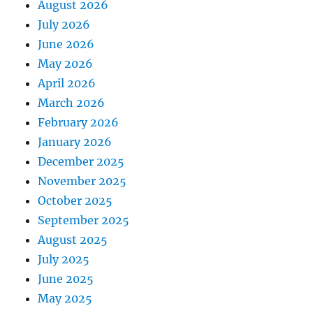
August 2026
July 2026
June 2026
May 2026
April 2026
March 2026
February 2026
January 2026
December 2025
November 2025
October 2025
September 2025
August 2025
July 2025
June 2025
May 2025