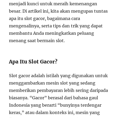
menjadi kunci untuk meraih kemenangan
besar. Di artikel ini, kita akan mengupas tuntas
apa itu slot gacor, bagaimana cara
mengenalinya, serta tips dan trik yang dapat
membantu Anda meningkatkan peluang
menang saat bermain slot.
Apa Itu Slot Gacor?
Slot gacor adalah istilah yang digunakan untuk
menggambarkan mesin slot yang sedang
memberikan pembayaran lebih sering daripada
biasanya. “Gacor” berasal dari bahasa gaul
Indonesia yang berarti “bunyinya terdengar
keras,” atau dalam konteks ini, mesin yang