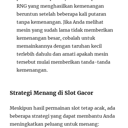
RNG yang menghasilkan kemenangan
beruntun setelah beberapa kali putaran
tanpa kemenangan. Jika Anda melihat
mesin yang sudah lama tidak memberikan
kemenangan besar, cobalah untuk
memainkannya dengan taruhan kecil
terlebih dahulu dan amati apakah mesin
tersebut mulai memberikan tanda-tanda
kemenangan.
Strategi Menang di Slot Gacor
Meskipun hasil permainan slot tetap acak, ada
beberapa strategi yang dapat membantu Anda
meningkatkan peluang untuk menang: