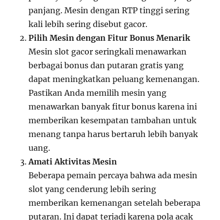
panjang. Mesin dengan RTP tinggi sering
kali lebih sering disebut gacor.
Pilih Mesin dengan Fitur Bonus Menarik
Mesin slot gacor seringkali menawarkan
berbagai bonus dan putaran gratis yang
dapat meningkatkan peluang kemenangan.
Pastikan Anda memilih mesin yang
menawarkan banyak fitur bonus karena ini
memberikan kesempatan tambahan untuk
menang tanpa harus bertaruh lebih banyak
uang.
Amati Aktivitas Mesin
Beberapa pemain percaya bahwa ada mesin
slot yang cenderung lebih sering
memberikan kemenangan setelah beberapa
putaran. Ini dapat terjadi karena pola acak