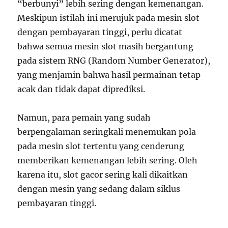
“berbunyi” lebih sering dengan kemenangan.
Meskipun istilah ini merujuk pada mesin slot
dengan pembayaran tinggi, perlu dicatat
bahwa semua mesin slot masih bergantung
pada sistem RNG (Random Number Generator),
yang menjamin bahwa hasil permainan tetap
acak dan tidak dapat diprediksi.
Namun, para pemain yang sudah
berpengalaman seringkali menemukan pola
pada mesin slot tertentu yang cenderung
memberikan kemenangan lebih sering. Oleh
karena itu, slot gacor sering kali dikaitkan
dengan mesin yang sedang dalam siklus
pembayaran tinggi.