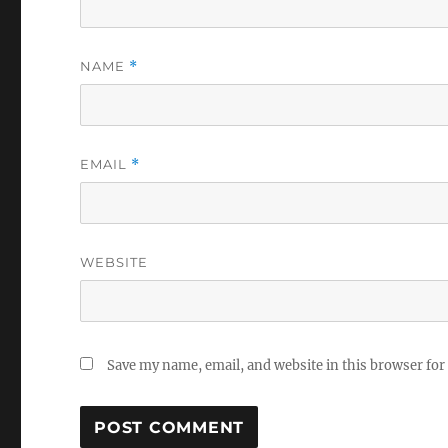
NAME
*
EMAIL
*
WEBSITE
Save my name, email, and website in this browser for