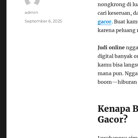
nongkrong di lu
Author
admin
cari keseruan, d
Posted
September 6, 2025
gacor
. Buat kam
on
karena peluang m
Judi online
nggak
digital banyak 
kamu bisa langs
mana pun. Nggak 
boom—hiburan l
Kenapa B
Gacor?