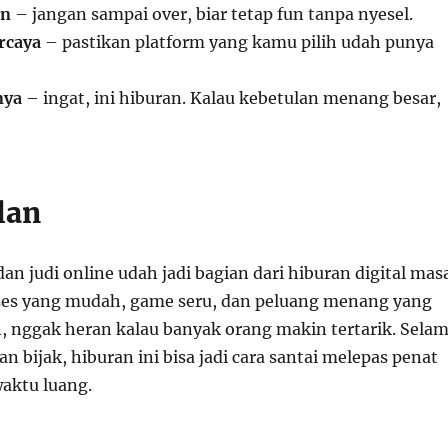
in
– jangan sampai over, biar tetap fun tanpa nyesel.
ercaya
– pastikan platform yang kamu pilih udah punya
nya
– ingat, ini hiburan. Kalau kebetulan menang besar,
lan
 dan judi online udah jadi bagian dari hiburan digital mas
ses yang mudah, game seru, dan peluang menang yang
, nggak heran kalau banyak orang makin tertarik. Sela
 bijak, hiburan ini bisa jadi cara santai melepas penat
waktu luang.