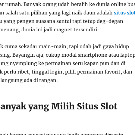
ar rumah. Banyak orang udah beralih ke dunia online bu
an salah satu pilihan yang lagi naik daun adalah
situs slo
u yang pengen suasana santai tapi tetap deg-degan
enang, dunia ini jadi magnet tersendiri.
 cuma sekadar main-main, tapi udah jadi gaya hidup
orang. Bayangin aja, cukup modal smartphone atau laptop
ung nyemplung ke permainan seru kapan pun dan di
perlu ribet, tinggal login, pilih permainan favorit, dan
angsung ada di tangan.
anyak yang Milih Situs Slot