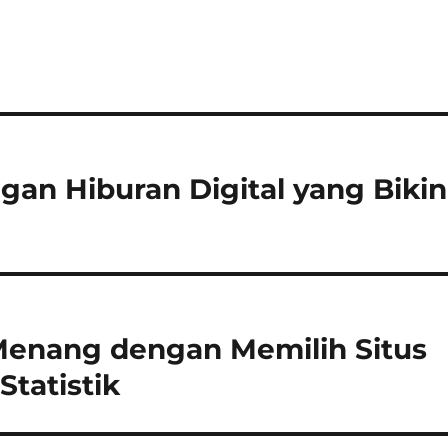
gan Hiburan Digital yang Bikin
enang dengan Memilih Situs
Statistik