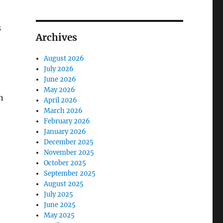
s
Archives
August 2026
July 2026
June 2026
May 2026
n
April 2026
March 2026
February 2026
January 2026
December 2025
November 2025
October 2025
September 2025
August 2025
July 2025
June 2025
May 2025