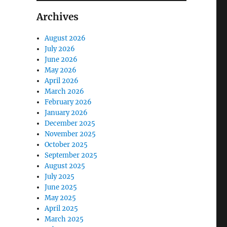
Archives
August 2026
July 2026
June 2026
May 2026
April 2026
March 2026
February 2026
January 2026
December 2025
November 2025
October 2025
September 2025
August 2025
July 2025
June 2025
May 2025
April 2025
March 2025