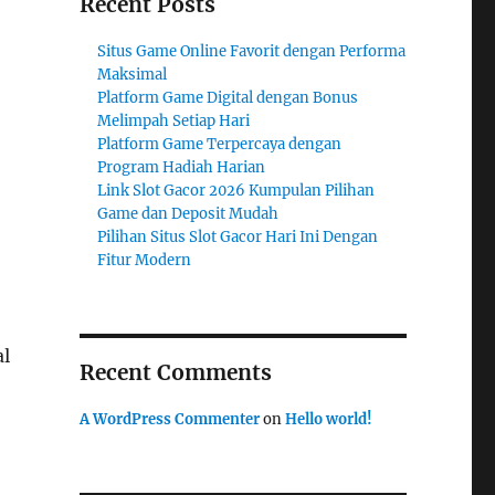
Recent Posts
Situs Game Online Favorit dengan Performa
Maksimal
Platform Game Digital dengan Bonus
Melimpah Setiap Hari
Platform Game Terpercaya dengan
Program Hadiah Harian
Link Slot Gacor 2026 Kumpulan Pilihan
Game dan Deposit Mudah
Pilihan Situs Slot Gacor Hari Ini Dengan
Fitur Modern
al
Recent Comments
A WordPress Commenter
on
Hello world!