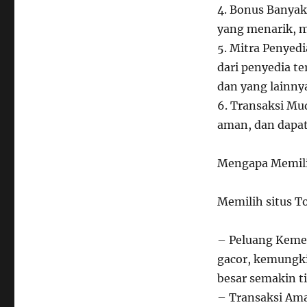
4. Bonus Banya
yang menarik, 
5. Mitra Penye
dari penyedia te
dan yang lainny
6. Transaksi Mu
aman, dan dapat
Mengapa Memilih
Memilih situs T
– Peluang Keme
gacor, kemungk
besar semakin ti
– Transaksi Am