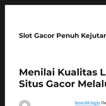
Slot Gacor Penuh Kejuta
Menilai Kualitas 
Situs Gacor Mela
leon188 login
Da