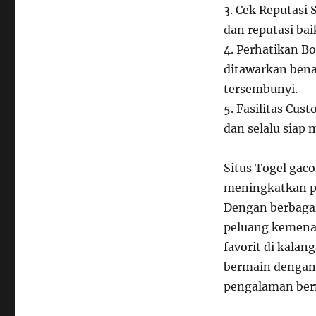
3. Cek Reputasi 
dan reputasi bai
4. Perhatikan B
ditawarkan ben
tersembunyi.
5. Fasilitas Cus
dan selalu siap
Situs Togel gaco
meningkatkan p
Dengan berbagai 
peluang kemenang
favorit di kalan
bermain dengan 
pengalaman ber