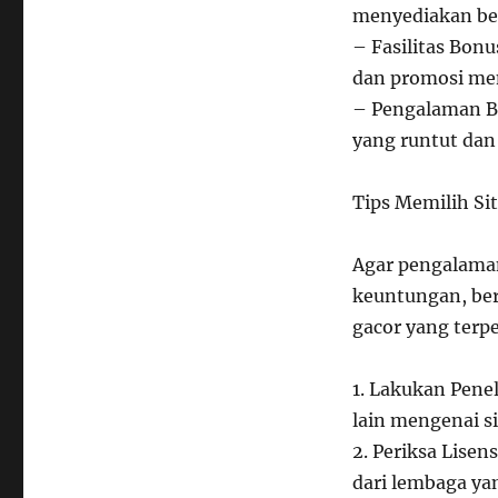
menyediakan ber
– Fasilitas Bon
dan promosi me
– Pengalaman B
yang runtut da
Tips Memilih Si
Agar pengalama
keuntungan, ber
gacor yang terp
1. Lakukan Pene
lain mengenai si
2. Periksa Lisen
dari lembaga ya