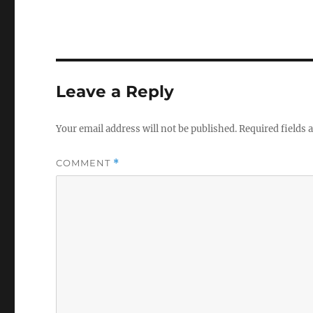
Leave a Reply
Your email address will not be published.
Required fields
COMMENT
*