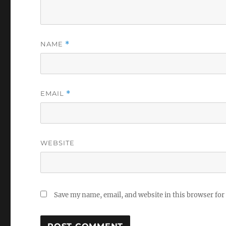
NAME
*
EMAIL
*
WEBSITE
Save my name, email, and website in this browser for