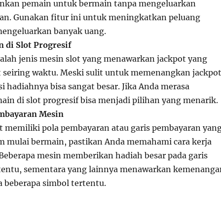
kan pemain untuk bermain tanpa mengeluarkan
n. Gunakan fitur ini untuk meningkatkan peluang
engeluarkan banyak uang.
 di Slot Progresif
adalah jenis mesin slot yang menawarkan jackpot yang
 seiring waktu. Meski sulit untuk memenangkan jackpo
si hadiahnya bisa sangat besar. Jika Anda merasa
in di slot progresif bisa menjadi pilihan yang menarik.
mbayaran Mesin
ot memiliki pola pembayaran atau garis pembayaran yan
m mulai bermain, pastikan Anda memahami cara kerja
 Beberapa mesin memberikan hadiah besar pada garis
tentu, sementara yang lainnya menawarkan kemenanga
a beberapa simbol tertentu.