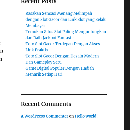
Recent Posts
Rasakan Sensasi Menang Melimpah
dengan Slot Gacor dan Link Slot yang Selalu
Membayar
Temukan Situs Slot Paling Menguntungkan
dan Raih Jackpot Fantastis
r
Toto Slot Gacor Terdepan Dengan Akses
Link Praktis
am
Toto Slot Gacor Dengan Desain Modern
n
Dan Gameplay Seru
Game Digital Populer Dengan Hadiah
Menarik Setiap Hari
Recent Comments
A WordPress Commenter
on
Hello world!