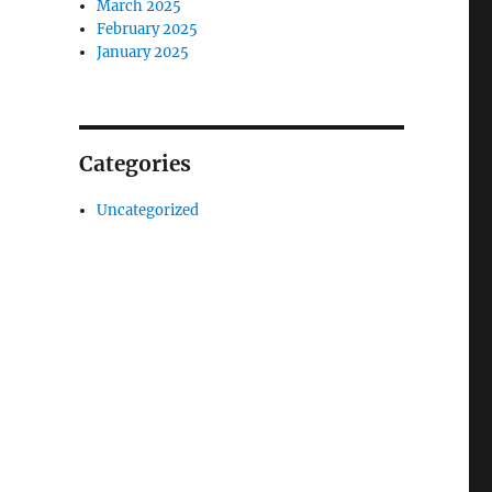
March 2025
February 2025
January 2025
Categories
Uncategorized