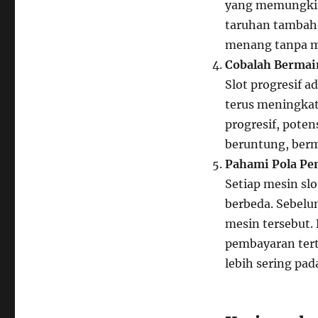
yang memungkin
taruhan tambaha
menang tanpa m
Cobalah Bermain
Slot progresif 
terus meningkat
progresif, poten
beruntung, berma
Pahami Pola Pe
Setiap mesin sl
berbeda. Sebelu
mesin tersebut.
pembayaran ter
lebih sering pad