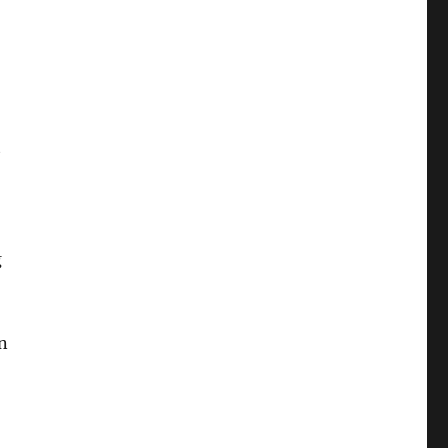
t
g
n