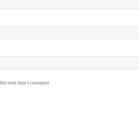
 the next time I comment.