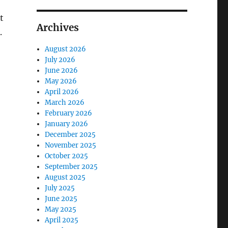
t
Archives
.
August 2026
July 2026
June 2026
May 2026
April 2026
March 2026
February 2026
January 2026
December 2025
November 2025
October 2025
September 2025
August 2025
July 2025
June 2025
May 2025
April 2025