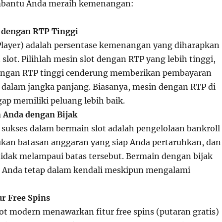
bantu Anda meraih kemenangan:
t dengan RTP Tinggi
Player) adalah persentase kemenangan yang diharapkan
 slot. Pilihlah mesin slot dengan RTP yang lebih tinggi,
engan RTP tinggi cenderung memberikan pembayaran
r dalam jangka panjang. Biasanya, mesin dengan RTP di
ap memiliki peluang lebih baik.
 Anda dengan Bijak
i sukses dalam bermain slot adalah pengelolaan bankroll
ukan batasan anggaran yang siap Anda pertaruhkan, dan
tidak melampaui batas tersebut. Bermain dengan bijak
Anda tetap dalam kendali meskipun mengalami
r Free Spins
ot modern menawarkan fitur free spins (putaran gratis)