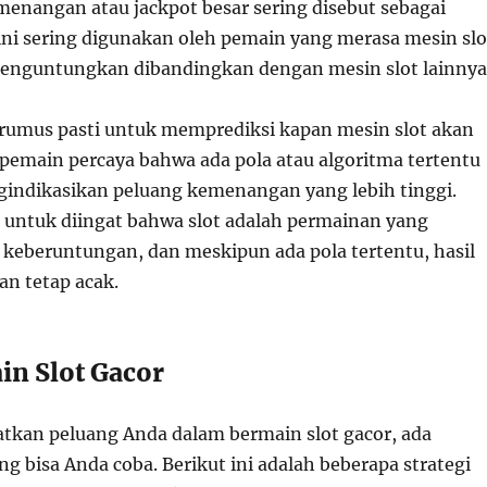
nangan atau jackpot besar sering disebut sebagai
 ini sering digunakan oleh pemain yang merasa mesin slo
menguntungkan dibandingkan dengan mesin slot lainnya
 rumus pasti untuk memprediksi kapan mesin slot akan
 pemain percaya bahwa ada pola atau algoritma tertentu
indikasikan peluang kemenangan yang lebih tinggi.
untuk diingat bahwa slot adalah permainan yang
 keberuntungan, dan meskipun ada pola tertentu, hasil
ran tetap acak.
in Slot Gacor
kan peluang Anda dalam bermain slot gacor, ada
ng bisa Anda coba. Berikut ini adalah beberapa strategi