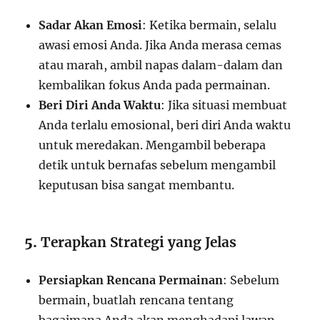
Sadar Akan Emosi
: Ketika bermain, selalu
awasi emosi Anda. Jika Anda merasa cemas
atau marah, ambil napas dalam-dalam dan
kembalikan fokus Anda pada permainan.
Beri Diri Anda Waktu
: Jika situasi membuat
Anda terlalu emosional, beri diri Anda waktu
untuk meredakan. Mengambil beberapa
detik untuk bernafas sebelum mengambil
keputusan bisa sangat membantu.
5.
Terapkan Strategi yang Jelas
Persiapkan Rencana Permainan
: Sebelum
bermain, buatlah rencana tentang