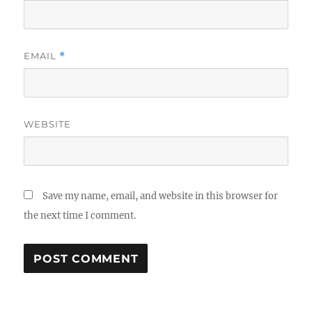
EMAIL
*
WEBSITE
Save my name, email, and website in this browser for
the next time I comment.