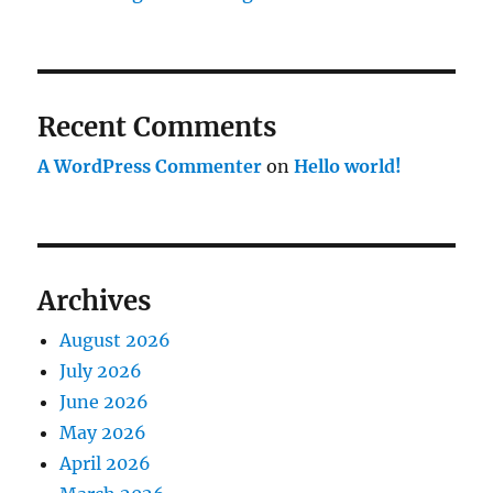
Recent Comments
A WordPress Commenter
on
Hello world!
Archives
August 2026
July 2026
June 2026
May 2026
April 2026