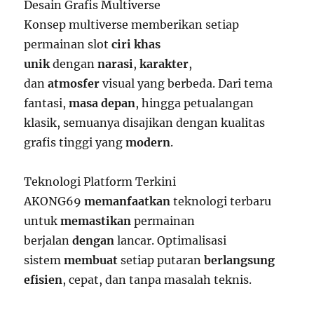
Desain Grafis Multiverse
Konsep multiverse memberikan setiap
permainan slot
ciri khas
unik
dengan
narasi
,
karakter
,
dan
atmosfer
visual yang berbeda. Dari tema
fantasi,
masa depan
, hingga petualangan
klasik, semuanya disajikan dengan kualitas
grafis tinggi yang
modern
.
Teknologi Platform Terkini
AKONG69
memanfaatkan
teknologi terbaru
untuk
memastikan
permainan
berjalan
dengan
lancar. Optimalisasi
sistem
membuat
setiap putaran
berlangsung
efisien
, cepat, dan tanpa masalah teknis.