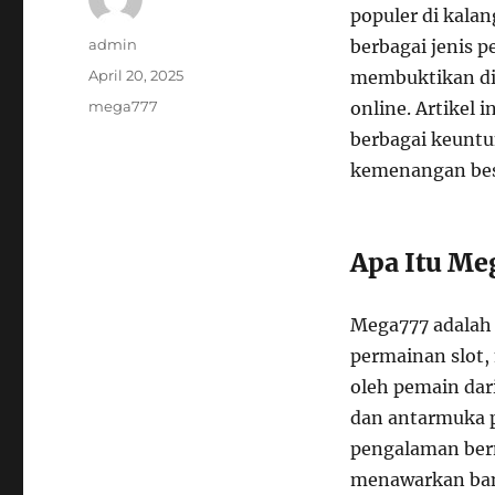
populer di kala
Author
admin
berbagai jenis 
Posted
April 20, 2025
membuktikan dir
on
Tags
mega777
online. Artikel
berbagai keuntu
kemenangan besa
Apa Itu Me
Mega777 adalah 
permainan slot,
oleh pemain dar
dan antarmuka 
pengalaman ber
menawarkan bany