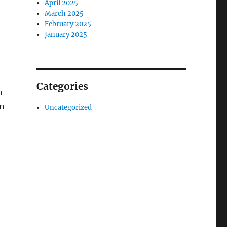
April 2025
March 2025
February 2025
January 2025
Categories
n
an
Uncategorized