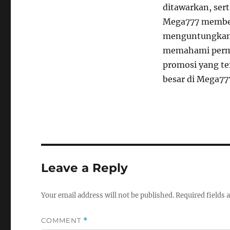
ditawarkan, ser
Mega777 membe
menguntungkan. 
memahami perma
promosi yang te
besar di Mega77
Leave a Reply
Your email address will not be published.
Required fields
COMMENT
*