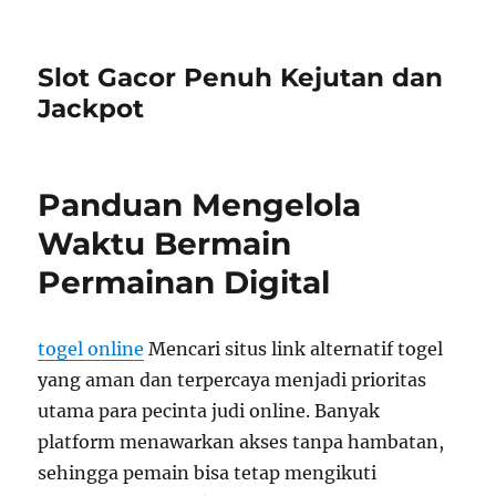
Slot Gacor Penuh Kejutan dan
Jackpot
Panduan Mengelola
Waktu Bermain
Permainan Digital
togel online
Mencari situs link alternatif togel
yang aman dan terpercaya menjadi prioritas
utama para pecinta judi online. Banyak
platform menawarkan akses tanpa hambatan,
sehingga pemain bisa tetap mengikuti