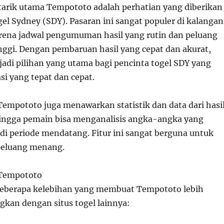
 tarik utama Tempototo adalah perhatian yang diberikan
el Sydney (SDY). Pasaran ini sangat populer di kalangan
rena jadwal pengumuman hasil yang rutin dan peluang
ggi. Dengan pembaruan hasil yang cepat dan akurat,
di pilihan yang utama bagi pencinta togel SDY yang
si yang tepat dan cepat.
Tempototo juga menawarkan statistik dan data dari hasi
ingga pemain bisa menganalisis angka-angka yang
di periode mendatang. Fitur ini sangat berguna untuk
eluang menang.
 Tempototo
beberapa kelebihan yang membuat Tempototo lebih
gkan dengan situs togel lainnya: