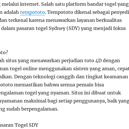
melalui internet. Salah satu platform bandar togel yang
n adalah
tempototo
. Tempototo dikenal sebagai penyed
 dan terkenal karena menawarkan layanan berkualitas
a dalam pasaran togel Sydney (SDY) yang menjadi fokus
oto?
h situs yang menawarkan perjudian toto 4D dengan
nan togel online menggunakan sistem yang aman, cepat
alkan. Dengan teknologi canggih dan tingkat keamanan
pototo memastikan bahwa semua pemain bisa
galaman togel yang nyaman. Situs ini dibuat untuk
yamanan maksimal bagi setiap penggunanya, baik yan
ng sudah berpengalaman.
asaran Togel SDY