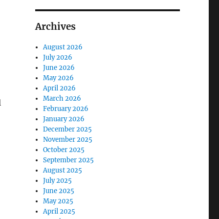
Archives
August 2026
July 2026
June 2026
May 2026
April 2026
March 2026
l
February 2026
January 2026
December 2025
November 2025
October 2025
September 2025
August 2025
July 2025
June 2025
May 2025
April 2025