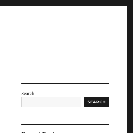
Search
SEARCH