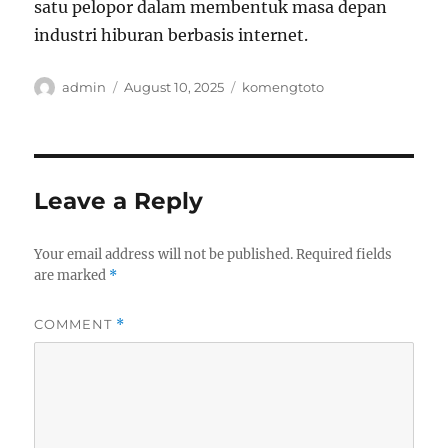
satu pelopor dalam membentuk masa depan
industri hiburan berbasis internet.
Author
Posted
Tags
admin
August 10, 2025
komengtoto
on
Leave a Reply
Your email address will not be published.
Required fields
are marked
*
COMMENT
*