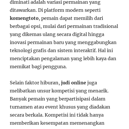
diminati adalah variasi permainan yang
ditawarkan. Di platform modern seperti
komengtoto
, pemain dapat memilih dari
berbagai opsi, mulai dari permainan tradisional
yang dikemas ulang secara digital hingga
inovasi permainan baru yang menggabungkan
teknologi grafis dan sistem interaktif. Hal ini
menciptakan pengalaman yang lebih kaya dan
memikat bagi pengguna.
Selain faktor hiburan,
judi online
juga
melibatkan unsur kompetisi yang menarik.
Banyak pemain yang berpartisipasi dalam
turnamen atau event khusus yang diadakan
secara berkala. Kompetisi ini tidak hanya
memberikan kesempatan memenangkan