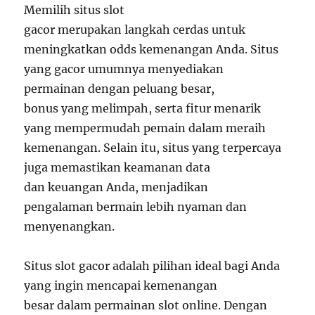
Memilih situs slot
gacor merupakan langkah cerdas untuk
meningkatkan odds kemenangan Anda. Situs
yang gacor umumnya menyediakan
permainan dengan peluang besar,
bonus yang melimpah, serta fitur menarik
yang mempermudah pemain dalam meraih
kemenangan. Selain itu, situs yang terpercaya
juga memastikan keamanan data
dan keuangan Anda, menjadikan
pengalaman bermain lebih nyaman dan
menyenangkan.
Situs slot gacor adalah pilihan ideal bagi Anda
yang ingin mencapai kemenangan
besar dalam permainan slot online. Dengan