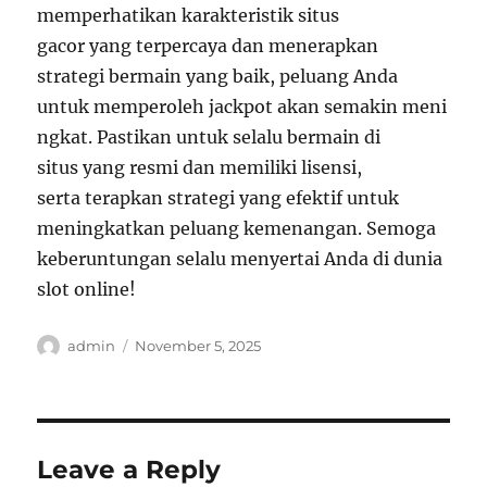
memperhatikan karakteristik situs
gacor yang terpercaya dan menerapkan
strategi bermain yang baik, peluang Anda
untuk memperoleh jackpot akan semakin meni
ngkat. Pastikan untuk selalu bermain di
situs yang resmi dan memiliki lisensi,
serta terapkan strategi yang efektif untuk
meningkatkan peluang kemenangan. Semoga
keberuntungan selalu menyertai Anda di dunia
slot online!
Author
Posted
admin
November 5, 2025
on
Leave a Reply