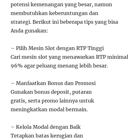
potensi kemenangan yang besar, namun
membutuhkan keberuntungan dan
strategi. Berikut ini beberapa tips yang bisa
Anda gunakan:
– Pilih Mesin Slot dengan RTP Tinggi
Cari mesin slot yang menawarkan RTP minimal
96% agar peluang menang lebih besar.
– Manfaatkan Bonus dan Promosi
Gunakan bonus deposit, putaran
gratis, serta promo lainnya untuk
meningkatkan modal bermain.
– Kelola Modal dengan Baik
Tetapkan batas kerugian dan