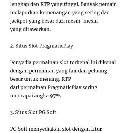
lengkap dan RTP yang tinggi. Banyak pemain
melaporkan kemenangan yang sering dan
jackpot yang besar dari mesin-mesin
yang ditawarkan.
2. Situs Slot PragmaticPlay
Penyedia permainan slot terkenal ini dikenal
dengan permainan yang fair dan peluang
besar untuk menang. RTP
dari permainan PragmaticPlay sering
mencapai angka 97%.
3. Situs Slot PG Soft
PG Soft menyediakan slot dengan fitur