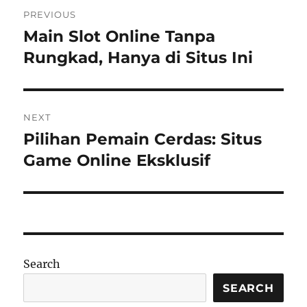
Post
PREVIOUS
navigation
Main Slot Online Tanpa
Previous
post:
Rungkad, Hanya di Situs Ini
NEXT
Pilihan Pemain Cerdas: Situs
Next
post:
Game Online Eksklusif
Search
SEARCH