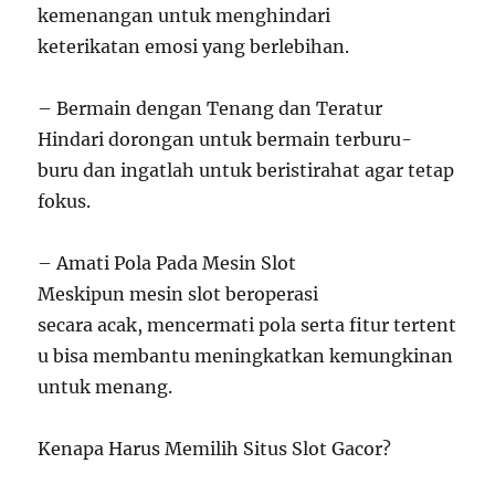
kemenangan untuk menghindari
keterikatan emosi yang berlebihan.
– Bermain dengan Tenang dan Teratur
Hindari dorongan untuk bermain terburu-
buru dan ingatlah untuk beristirahat agar tetap
fokus.
– Amati Pola Pada Mesin Slot
Meskipun mesin slot beroperasi
secara acak, mencermati pola serta fitur tertent
u bisa membantu meningkatkan kemungkinan
untuk menang.
Kenapa Harus Memilih Situs Slot Gacor?