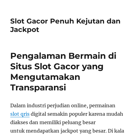
Slot Gacor Penuh Kejutan dan
Jackpot
Pengalaman Bermain di
Situs Slot Gacor yang
Mengutamakan
Transparansi
Dalam industri perjudian online, permainan
slot qris
digital semakin populer karena mudah
diakses dan memiliki peluang besar
untuk mendapatkan jackpot yang besar. Di kala