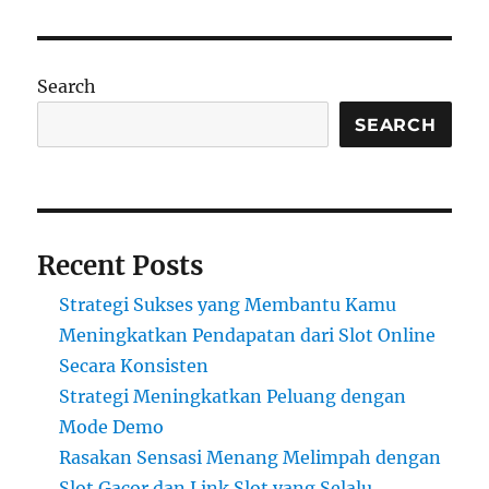
Search
SEARCH
Recent Posts
Strategi Sukses yang Membantu Kamu
Meningkatkan Pendapatan dari Slot Online
Secara Konsisten
Strategi Meningkatkan Peluang dengan
Mode Demo
Rasakan Sensasi Menang Melimpah dengan
Slot Gacor dan Link Slot yang Selalu