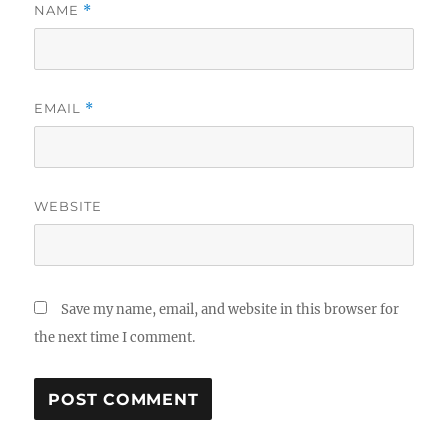
NAME
*
EMAIL
*
WEBSITE
Save my name, email, and website in this browser for
the next time I comment.