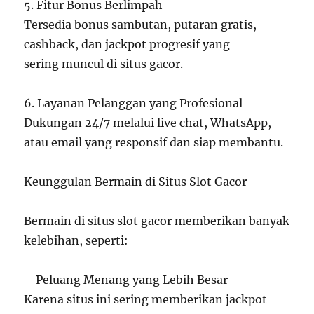
5. Fitur Bonus Berlimpah
Tersedia bonus sambutan, putaran gratis,
cashback, dan jackpot progresif yang
sering muncul di situs gacor.
6. Layanan Pelanggan yang Profesional
Dukungan 24/7 melalui live chat, WhatsApp,
atau email yang responsif dan siap membantu.
Keunggulan Bermain di Situs Slot Gacor
Bermain di situs slot gacor memberikan banyak
kelebihan, seperti:
– Peluang Menang yang Lebih Besar
Karena situs ini sering memberikan jackpot