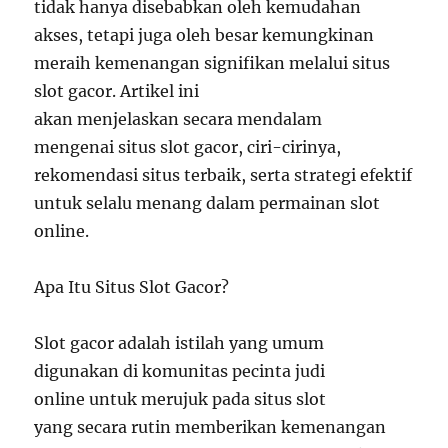
tidak hanya disebabkan oleh kemudahan
akses, tetapi juga oleh besar kemungkinan
meraih kemenangan signifikan melalui situs
slot gacor. Artikel ini
akan menjelaskan secara mendalam
mengenai situs slot gacor, ciri-cirinya,
rekomendasi situs terbaik, serta strategi efektif
untuk selalu menang dalam permainan slot
online.
Apa Itu Situs Slot Gacor?
Slot gacor adalah istilah yang umum
digunakan di komunitas pecinta judi
online untuk merujuk pada situs slot
yang secara rutin memberikan kemenangan