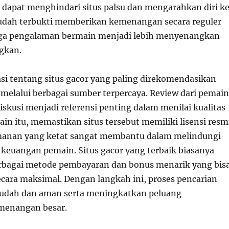
 dapat menghindari situs palsu dan mengarahkan diri k
udah terbukti memberikan kemenangan secara reguler
ngga pengalaman bermain menjadi lebih menyenangkan
gkan.
si tentang situs gacor yang paling direkomendasikan
 melalui berbagai sumber terpercaya. Review dari pemain
iskusi menjadi referensi penting dalam menilai kualitas
lain itu, memastikan situs tersebut memiliki lisensi resm
manan yang ketat sangat membantu dalam melindungi
n keuangan pemain. Situs gacor yang terbaik biasanya
bagai metode pembayaran dan bonus menarik yang bis
cara maksimal. Dengan langkah ini, proses pencarian
mudah dan aman serta meningkatkan peluang
enangan besar.