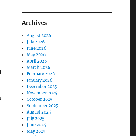
e
Archives
August 2026
July 2026
June 2026
May 2026
April 2026
March 2026
i
February 2026
January 2026
December 2025
November 2025
a
October 2025
September 2025
August 2025
July 2025
June 2025
May 2025