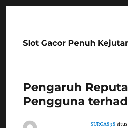
Slot Gacor Penuh Kejuta
Pengaruh Reputa
Pengguna terhad
SURGA898
situs