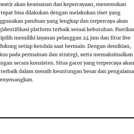
awatir akan keamanan dan kepercayaan, menemukan
g tepat bisa dilakukan dengan melakukan riset yang
gunakan panduan yang lengkap dan terpercaya akan
entifikasi platform terbaik sesuai kebutuhan. Pastika
dipilih memiliki layanan pelanggan 24 jam dan fitur live
ukung setiap kendala saat bermain. Dengan demikian,
kus pada permainan dan strategi, serta memaksimalkan
gan secara konsisten. Situs gacor yang terpercaya aka
 terbaik dalam meraih keuntungan besar dan pengalam
enyenangkan.