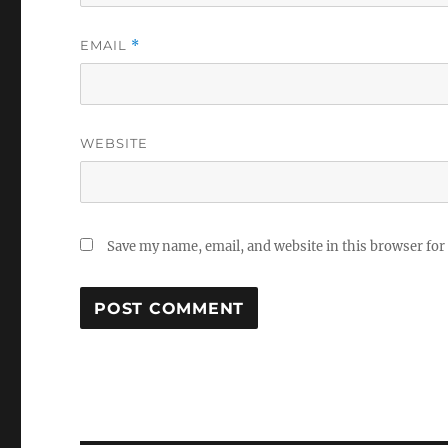
EMAIL
*
WEBSITE
Save my name, email, and website in this browser for