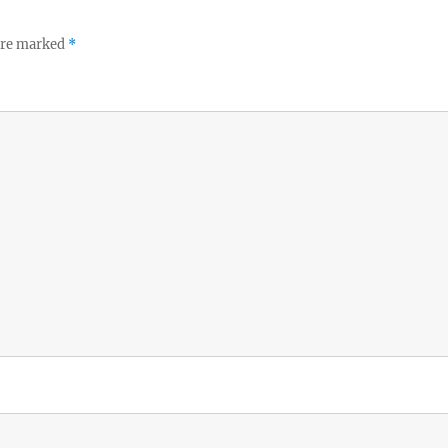
 are marked
*