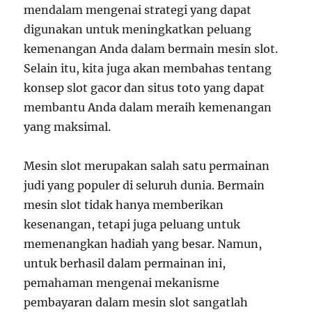
mendalam mengenai strategi yang dapat
digunakan untuk meningkatkan peluang
kemenangan Anda dalam bermain mesin slot.
Selain itu, kita juga akan membahas tentang
konsep slot gacor dan situs toto yang dapat
membantu Anda dalam meraih kemenangan
yang maksimal.
Mesin slot merupakan salah satu permainan
judi yang populer di seluruh dunia. Bermain
mesin slot tidak hanya memberikan
kesenangan, tetapi juga peluang untuk
memenangkan hadiah yang besar. Namun,
untuk berhasil dalam permainan ini,
pemahaman mengenai mekanisme
pembayaran dalam mesin slot sangatlah