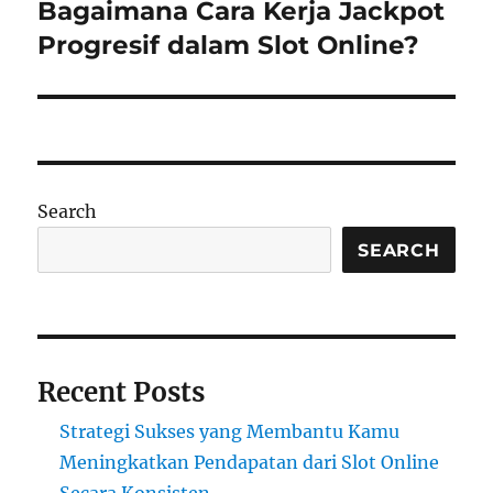
Bagaimana Cara Kerja Jackpot
Next
post:
Progresif dalam Slot Online?
Search
SEARCH
Recent Posts
Strategi Sukses yang Membantu Kamu
Meningkatkan Pendapatan dari Slot Online