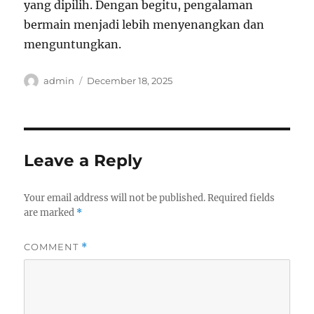
yang dipilih. Dengan begitu, pengalaman
bermain menjadi lebih menyenangkan dan
menguntungkan.
Author
Posted
admin
December 18, 2025
on
Leave a Reply
Your email address will not be published.
Required fields
are marked
*
COMMENT
*