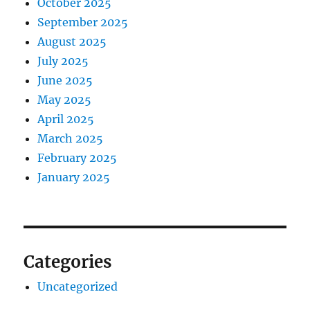
October 2025
September 2025
August 2025
July 2025
June 2025
May 2025
April 2025
March 2025
February 2025
January 2025
Categories
Uncategorized