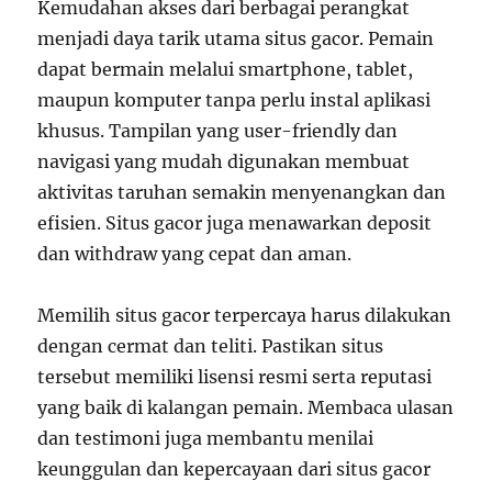
Kemudahan akses dari berbagai perangkat
menjadi daya tarik utama situs gacor. Pemain
dapat bermain melalui smartphone, tablet,
maupun komputer tanpa perlu instal aplikasi
khusus. Tampilan yang user-friendly dan
navigasi yang mudah digunakan membuat
aktivitas taruhan semakin menyenangkan dan
efisien. Situs gacor juga menawarkan deposit
dan withdraw yang cepat dan aman.
Memilih situs gacor terpercaya harus dilakukan
dengan cermat dan teliti. Pastikan situs
tersebut memiliki lisensi resmi serta reputasi
yang baik di kalangan pemain. Membaca ulasan
dan testimoni juga membantu menilai
keunggulan dan kepercayaan dari situs gacor