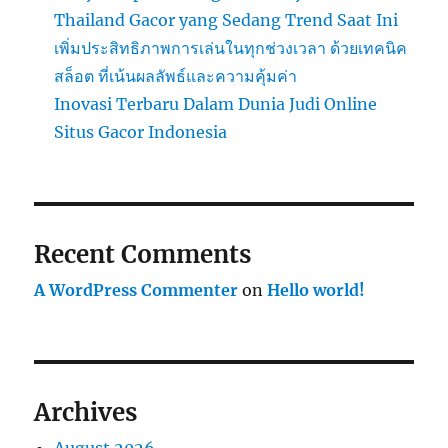
Thailand Gacor yang Sedang Trend Saat Ini
เพิ่มประสิทธิภาพการเล่นในทุกช่วงเวลา ด้วยเทคนิค
สล็อต ที่เน้นผลลัพธ์และความคุ้มค่า
Inovasi Terbaru Dalam Dunia Judi Online
Situs Gacor Indonesia
Recent Comments
A WordPress Commenter
on
Hello world!
Archives