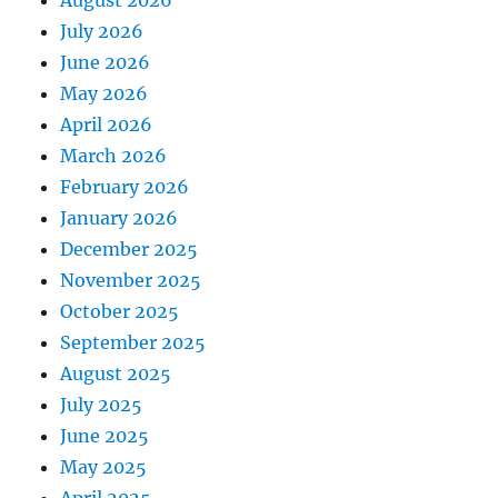
August 2026
July 2026
June 2026
May 2026
April 2026
March 2026
February 2026
January 2026
December 2025
November 2025
October 2025
September 2025
August 2025
July 2025
June 2025
May 2025