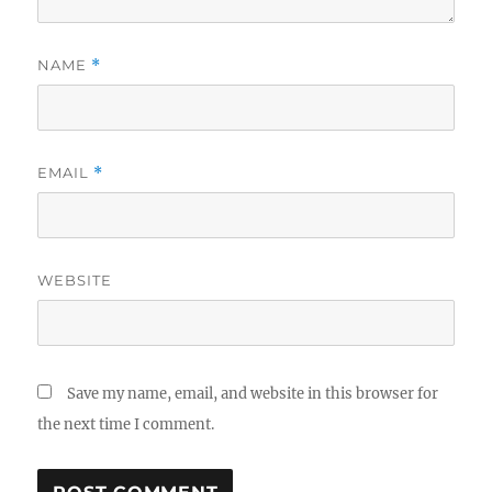
NAME
*
EMAIL
*
WEBSITE
Save my name, email, and website in this browser for
the next time I comment.