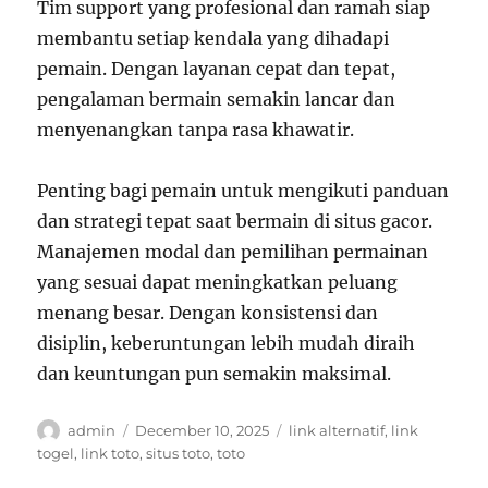
Tim support yang profesional dan ramah siap
membantu setiap kendala yang dihadapi
pemain. Dengan layanan cepat dan tepat,
pengalaman bermain semakin lancar dan
menyenangkan tanpa rasa khawatir.
Penting bagi pemain untuk mengikuti panduan
dan strategi tepat saat bermain di situs gacor.
Manajemen modal dan pemilihan permainan
yang sesuai dapat meningkatkan peluang
menang besar. Dengan konsistensi dan
disiplin, keberuntungan lebih mudah diraih
dan keuntungan pun semakin maksimal.
Author
Posted
Tags
admin
December 10, 2025
link alternatif
,
link
on
togel
,
link toto
,
situs toto
,
toto