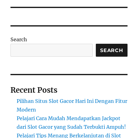
Search
SEARCH
Recent Posts
Pilihan Situs Slot Gacor Hari Ini Dengan Fitur
Modern
Pelajari Cara Mudah Mendapatkan Jackpot
dari Slot Gacor yang Sudah Terbukti Ampuh!
Pelajari Tips Menang Berkelanjutan di Slot